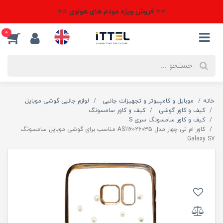
⭐⭐ فروش ویژه مودم های هواوی ⭐⭐
0
خانه
موبایل و کامپیوتر و تجهیزات جانبی
لوازم جانبی گوشی موبایل
کیف و کاور گوشی
کیف و کاور سامسونگ
کیف و کاور سامسونگ سری S
کاور ام تی چهار مدل AS116026035 مناسب برای گوشی موبایل سامسونگ
Galaxy S7