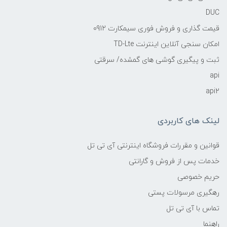
DUC
قیمت گذاری و فروش فوری سیمکارت 0912
امکان سنجی آنلاین اینترنت TD-Lte
ثبت و پیگیری گوشی های گمشده/ سرقتی
api
api2
لینک های کاربردی
قوانین و مقررات فروشگاه اینترنتی آی تی تل
خدمات پس از فروش و گارانتی
حریم خصوصی
رهگیری مرسولات پستی
تماس با آی تی تل
راهنما