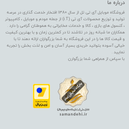
درباره ما
فروشگاه موبایل آی تی تل از سال 1380 افتخار خدمت گذاری در عرصه
تولید و توزیع محصولات آی تی (i.T) از جمله مودم و موبایل ، کامپیوتر
، کنسول های بازی ، کالا و خدمات مخابراتی به هموطنان گرامی را دارد .
همکاران ما شبانه روز در تلاشند تا در کمترین زمان و با بهترین کیفیت
و قیمت کالا ها را در این فروشگاه به شما بزرگواران ارائه دهند تا با
خیالی آسوده بتوانید خریدی بسیار آسان و امن و لذت بخش را تجربه
نمایید .
با سپاس از همراهی شما بزرگوارن