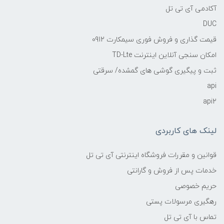
آکادمی آی تی تل
DUC
قیمت گذاری و فروش فوری سیمکارت 0912
امکان سنجی آنلاین اینترنت TD-Lte
ثبت و پیگیری گوشی های گمشده/ سرقتی
api
api2
لینک های کاربردی
قوانین و مقررات فروشگاه اینترنتی آی تی تل
خدمات پس از فروش و گارانتی
حریم خصوصی
رهگیری مرسولات پستی
تماس با آی تی تل