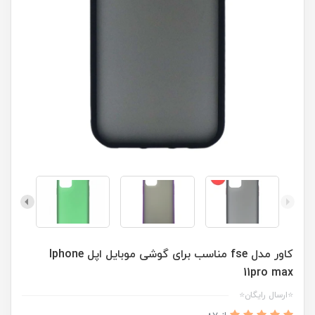
کاور مدل fse مناسب برای گوشی موبایل اپل Iphone
11pro max
⭐ارسال رایگان⭐