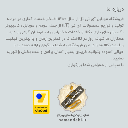
درباره ما
فروشگاه موبایل آی تی تل از سال 1380 افتخار خدمت گذاری در عرصه
تولید و توزیع محصولات آی تی (i.T) از جمله مودم و موبایل ، کامپیوتر
، کنسول های بازی ، کالا و خدمات مخابراتی به هموطنان گرامی را دارد .
همکاران ما شبانه روز در تلاشند تا در کمترین زمان و با بهترین کیفیت
و قیمت کالا ها را در این فروشگاه به شما بزرگواران ارائه دهند تا با
خیالی آسوده بتوانید خریدی بسیار آسان و امن و لذت بخش را تجربه
نمایید .
با سپاس از همراهی شما بزرگوارن