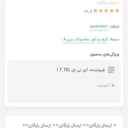
⭐ ارسال رایگان⭐
از 88
کدکالا :
155647432
دسته :
کیف و کاور سامسونگ سری A
ویژگی‌های محصول
فروشنده: آی تی تل I.T.TEL
ناموجود
⭐ ارسال رایگان⭐⭐ ارسال رایگان⭐⭐ ارسال رایگان⭐⭐