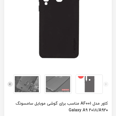
کاور مدل AF001 مناسب برای گوشی موبایل سامسونگ
Galaxy A9 2018/A920