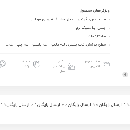
ویژگی‌های محصول
مناسب برای گوشی موبایل: سایر گوشی‌های موبایل
جنس: پلاستیک نرم
ساختار: مات
سطح پوشش: قاب پشتی , لبه بالایی , لبه پایینی , لبه چپ , لبه...
امکان تحویل
امکان
۷ روز ضمانت
اکسپرس
پرداخت در
بازگشت
محل
⭐⭐ ارسال رایگان⭐⭐ ارسال رایگان⭐⭐ ارسال رایگان⭐⭐ ارسال رایگان⭐⭐ 