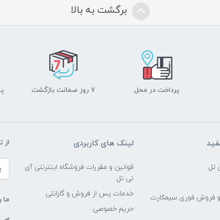
برگشت به بالا
پرداخت در محل
۷ روز ضمانت بازگشت
پشت
فید
لینک های کاربردی
از 
 تل
قوانین و مقررات فروشگاه اینترنتی آی
تی تل
خدمات پس از فروش و گارانتی
و فروش فوری سیمکارت
ما ر
حریم خصوصی