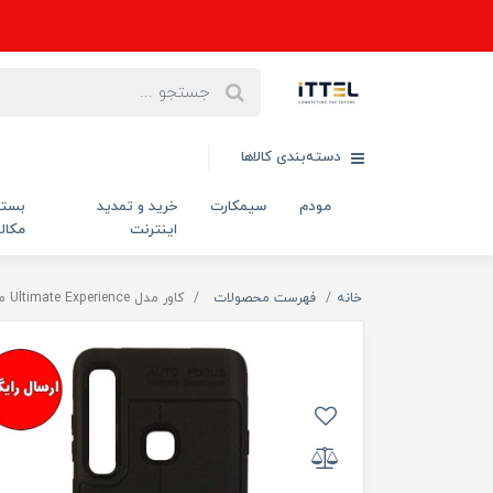
دسته‌بندی کالاها
مودم
سیمکارت
خرید و تمدید
بست
اینترنت
مکال
خانه
فهرست محصولات
کاور مدل Ultimate Experience مناسب برای گوشی موبایل سامسونگ Samsung A9 2018 / A9 Star pro