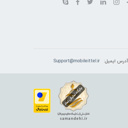
درس ایمیل:
Support@mobileittel.ir