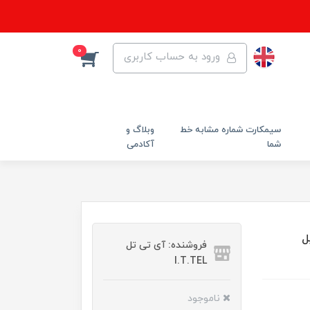
0
ورود به حساب کاربری
سیمکارت شماره مشابه خط
وبلاگ و
شما
آکادمی
ایل
فروشنده: آی تی تل
I.T.TEL
ناموجود