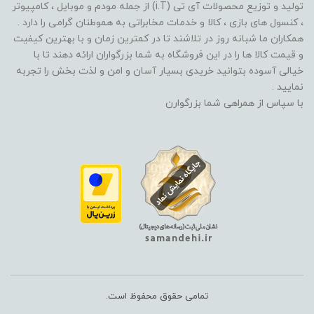
تولید و توزیع محصولات آی تی (i.T) از جمله مودم و موبایل ، کامپیوتر
، کنسول های بازی ، کالا و خدمات مخابراتی به هموطنان گرامی را دارد .
همکاران ما شبانه روز در تلاشند تا در کمترین زمان و با بهترین کیفیت
و قیمت کالا ها را در این فروشگاه به شما بزرگواران ارائه دهند تا با
خیالی آسوده بتوانید خریدی بسیار آسان و امن و لذت بخش را تجربه
نمایید .
با سپاس از همراهی شما بزرگوارن
تمامی حقوق محفوظ است.