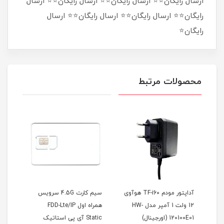
ارسال رایگان⭐⭐ ارسال رایگان⭐⭐ ارسال رایگان⭐⭐ ارسال
رایگان⭐⭐ ارسال رایگان⭐⭐ ارسال رایگان⭐⭐ ارسال
رایگان⭐
محصولات مرتبط
آداپتور مودم TF-i60 هوآوی
سیم کارت 4.5G سرویس
12 ولت 1 آمپر مدل HW-
همراه اول FDD-Lte/IP
FDD (مخصوص مودم )
12010 (اورجینال)
Static آی پی استاتیک