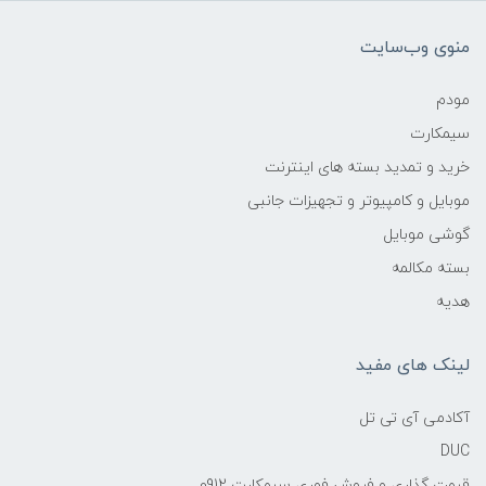
منوی وب‌سایت
مودم
سیمکارت
خرید و تمدید بسته های اینترنت
موبایل و کامپیوتر و تجهیزات جانبی
گوشی موبایل
بسته مکالمه
هدیه
لینک های مفید
آکادمی آی تی تل
DUC
قیمت گذاری و فروش فوری سیمکارت 0912