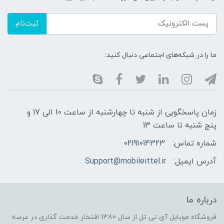
ثبت‌نام
ما را در شبکه‌های اجتماعی دنبال کنید:
زمان پاسخگویی از شنبه تا چهارشنبه از ساعت 10 الی 17 و
پنج شنبه تا ساعت 13
شماره تماس:
02191014323
آدرس ایمیل:
Support@mobileittel.ir
درباره ما
فروشگاه موبایل آی تی تل از سال 1380 افتخار خدمت گذاری در عرصه