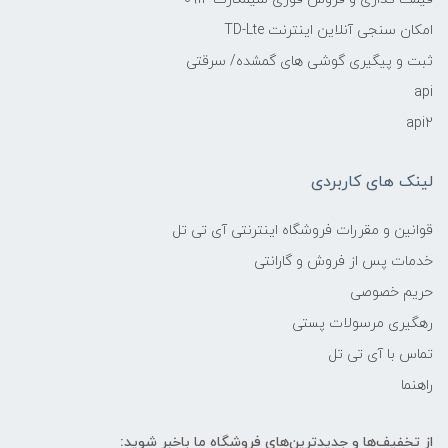
امکان سنجی آنلاین اینترنت TD-Lte
ثبت و پیگیری گوشی های گمشده/ سرقتی
api
api2
لینک های کاربردی
قوانین و مقررات فروشگاه اینترنتی آی تی تل
خدمات پس از فروش و گارانتی
حریم خصوصی
رهگیری مرسولات پستی
تماس با آی تی تل
راهنما
از تخفیف‌ها و جدیدترین‌های فروشگاه ما باخبر شوید: