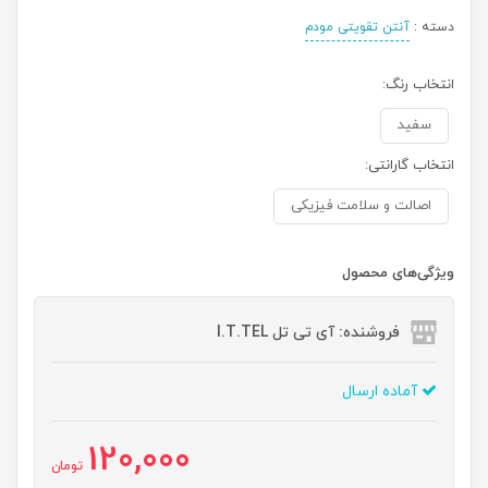
دسته :
آنتن تقویتی مودم
انتخاب رنگ:
سفید
انتخاب گارانتی:
اصالت و سلامت فیزیکی
ویژگی‌های محصول
فروشنده: آی تی تل I.T.TEL
آماده ارسال
120,000
تومان