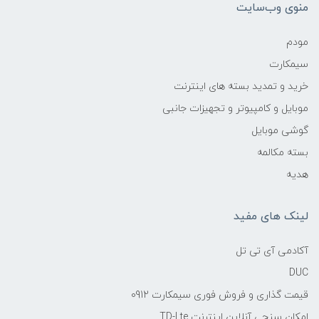
منوی وب‌سایت
مودم
سیمکارت
خرید و تمدید بسته های اینترنت
موبایل و کامپیوتر و تجهیزات جانبی
گوشی موبایل
بسته مکالمه
هدیه
لینک های مفید
آکادمی آی تی تل
DUC
قیمت گذاری و فروش فوری سیمکارت 0912
امکان سنجی آنلاین اینترنت TD-Lte