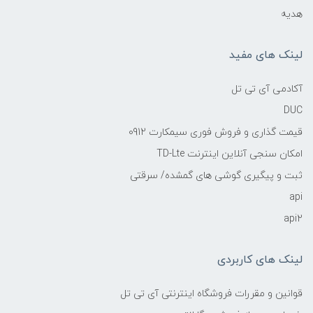
هدیه
لینک های مفید
آکادمی آی تی تل
DUC
قیمت گذاری و فروش فوری سیمکارت 0912
امکان سنجی آنلاین اینترنت TD-Lte
ثبت و پیگیری گوشی های گمشده/ سرقتی
api
api2
لینک های کاربردی
قوانین و مقررات فروشگاه اینترنتی آی تی تل