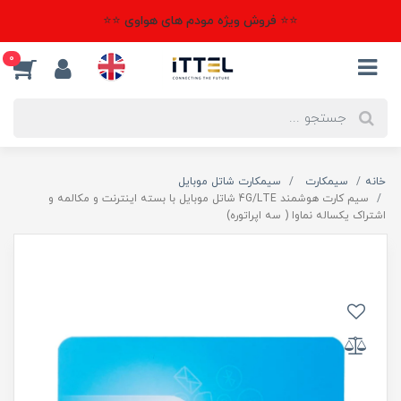
⭐⭐ فروش ویژه مودم های هواوی ⭐⭐
0
خانه
سیمکارت
سیمکارت شاتل موبایل
سیم کارت هوشمند 4G/LTE شاتل موبایل با بسته اینترنت و مکالمه و
اشتراک یکساله نماوا ( سه اپراتوره)