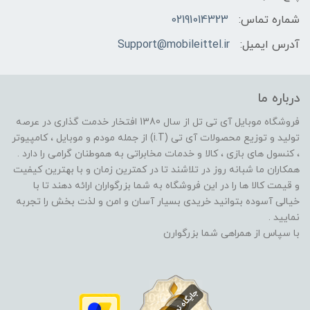
شماره تماس:
02191014323
آدرس ایمیل:
Support@mobileittel.ir
درباره ما
فروشگاه موبایل آی تی تل از سال 1380 افتخار خدمت گذاری در عرصه
تولید و توزیع محصولات آی تی (i.T) از جمله مودم و موبایل ، کامپیوتر
، کنسول های بازی ، کالا و خدمات مخابراتی به هموطنان گرامی را دارد .
همکاران ما شبانه روز در تلاشند تا در کمترین زمان و با بهترین کیفیت
و قیمت کالا ها را در این فروشگاه به شما بزرگواران ارائه دهند تا با
خیالی آسوده بتوانید خریدی بسیار آسان و امن و لذت بخش را تجربه
نمایید .
با سپاس از همراهی شما بزرگوارن