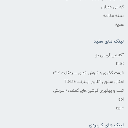
گوشی موبایل
بسته مکالمه
هدیه
لینک های مفید
آکادمی آی تی تل
DUC
قیمت گذاری و فروش فوری سیمکارت 0912
امکان سنجی آنلاین اینترنت TD-Lte
ثبت و پیگیری گوشی های گمشده/ سرقتی
api
api2
لینک های کاربردی