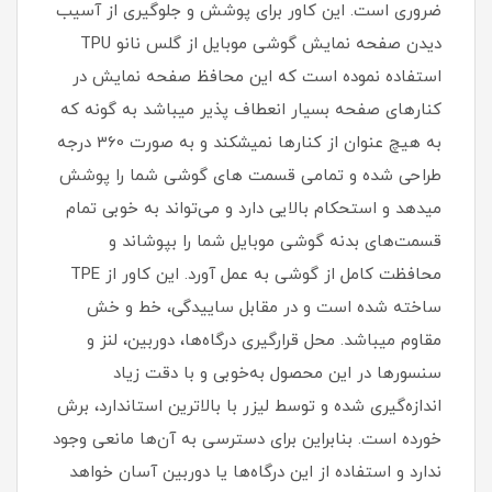
ضروری است‏.‏ این کاور برای پوشش و جلوگیری از آسیب
دیدن صفحه نمایش گوشی موبایل از گلس نانو TPU
استفاده نموده است که این محافظ صفحه نمایش در
کنارهای صفحه بسیار انعطاف پذیر میباشد به گونه که
به هیچ عنوان از کنارها نمیشکند و به صورت 360 درجه
طراحی شده و تمامی قسمت های گوشی شما را پوشش
میدهد و استحکام بالایی دارد و می‌تواند به خوبی تمام
قسمت‌های بدنه گوشی موبایل شما را بپوشاند و
محافظت کامل از گوشی به عمل آورد‏.‏ این کاور از TPE
ساخته شده است و در مقابل ساییدگی، خط و خش
مقاوم میباشد.‏ محل قرارگیری درگاه‌ها، دوربین، لنز و
سنسورها در این محصول به‌خوبی و با دقت زیاد
اندازه‌گیری شده و توسط لیزر با بالاترین استاندارد، برش
خورده است‏.‏ بنابراین برای دسترسی به آن‌ها مانعی وجود
ندارد و استفاده از این درگاه‌ها یا دوربین آسان خواهد