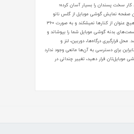
کار سخت پسندان را بسیار آسان کرده؛
یدن صفحه نمایش گوشی موبایل از گلس نانو
TPU استفاده نموده است که این محافظ صفحه نمایش در کنارهای صفحه بسیار انعطاف پذیر میباشد به گونه که به هیچ عنوان از کنارها نمیشکند و به صورت 360
مت‌های بدنه گوشی موبایل شما را بپوشاند و
خش مقاوم میباشد.‏ محل قرارگیری درگاه‌ها، دوربین، لنز و
ابراین برای دسترسی به آن‌ها مانعی وجود ندارد
شی موبایل‌تان قرار دهید، تغییر چندانی در