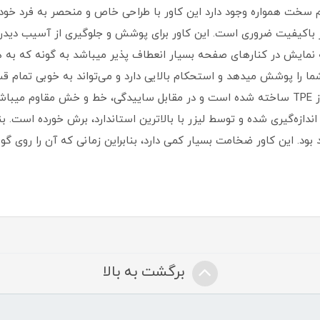
 سخت همواره وجود دارد این کاور با طراحی خاص و منحصر به فرد خود 
کاور با‌کیفیت ضروری است‏.‏ این کاور برای پوشش و جلوگیری از آسیب د
ا پوشش میدهد و استحکام بالایی دارد و می‌تواند به خوبی تمام قس
محافظت کامل از گوشی به عمل آورد‏.‏ این کاور از TPE ساخته شده است و در مقابل ساییدگی، خط و 
دازه‌گیری شده و توسط لیزر با بالاترین استاندارد، برش خورده است‏.‏ بن
 بود‏.‏ این کاور ضخامت بسیار کمی دارد، بنابراین زمانی که آن را روی گو
برگشت به بالا