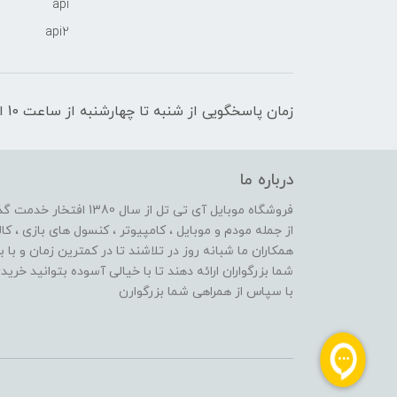
api
api2
زمان پاسخگویی از شنبه تا چهارشنبه از ساعت 10 الی 17 و پنج شنبه تا ساعت 13
درباره ما
از جمله مودم و موبایل ، کامپیوتر ، کنسول های بازی ، کال
همکاران ما شبانه روز در تلاشند تا در کمترین زمان و با 
شما بزرگواران ارائه دهند تا با خیالی آسوده بتوانید خر
با سپاس از همراهی شما بزرگوارن