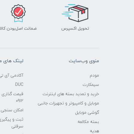
تحویل اکسپرس
ضمانت اصل‌بودن کالا
منوی وب‌سایت
لینک های م
مودم
آکادمی آی تی
سیمکارت
DUC
خرید و تمدید بسته های اینترنت
قیمت گذاری 
0912
موبایل و کامپیوتر و تجهیزات جانبی
امکان سنجی آنلا
گوشی موبایل
ثبت و پیگیر
بسته مکالمه
سرقتی
هدیه