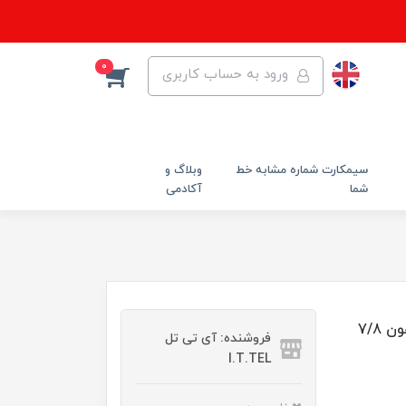
0
ورود به حساب کاربری
سیمکارت شماره مشابه خط
وبلاگ و
شما
آکادمی
فروشنده: آی تی تل
I.T.TEL