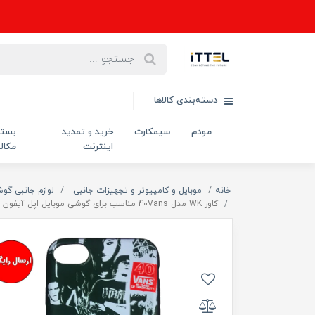
دسته‌بندی کالاها
مودم
سیمکارت
خرید و تمدید
بست
اینترنت
مکال
خانه
موبایل و کامپیوتر و تجهیزات جانبی
لوازم جانبی گو
کاور WK مدل 40Vans مناسب برای گوشی موبایل اپل آیفون 7/8