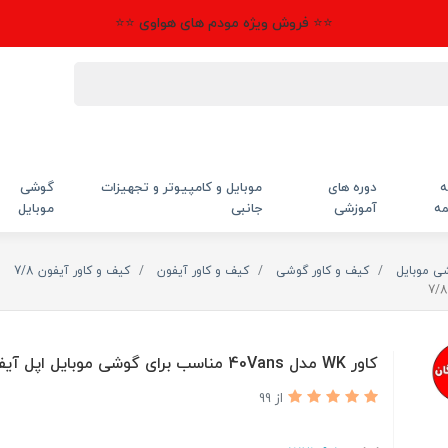
⭐⭐ فروش ویژه مودم های هواوی ⭐⭐
ه
دوره های
موبایل و کامپیوتر و تجهیزات
گوشی
مه
آموزشی
جانبی
موبایل
شی موبایل
کیف و کاور گوشی
کیف و کاور آیفون
کیف و کاور آیفون 7/8
کاور WK مدل 40Vans مناسب برای گوشی موبایل اپل آیفون 7/8
از 99