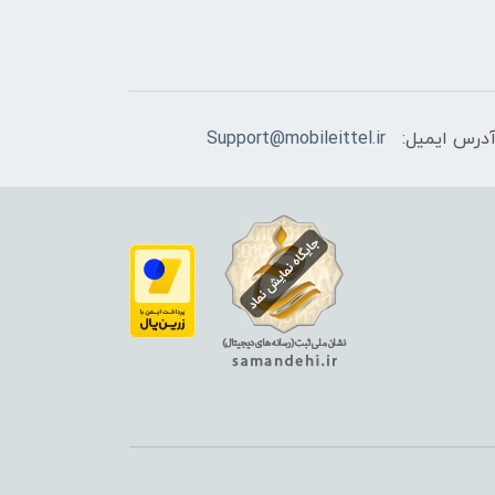
درس ایمیل:
Support@mobileittel.ir