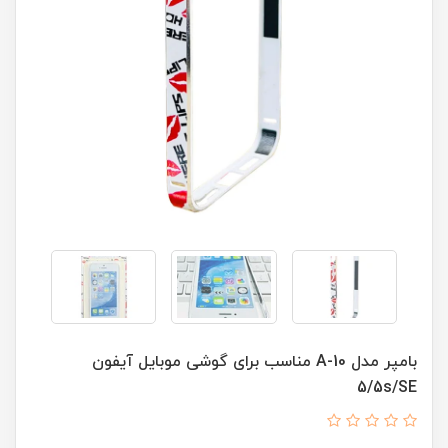
بامپر مدل A-10 مناسب برای گوشی موبایل آیفون
5/5s/SE