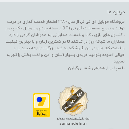
درباره ما
فروشگاه موبایل آی تی تل از سال 1380 افتخار خدمت گذاری در عرصه
تولید و توزیع محصولات آی تی (i.T) از جمله مودم و موبایل ، کامپیوتر
، کنسول های بازی ، کالا و خدمات مخابراتی به هموطنان گرامی را دارد .
همکاران ما شبانه روز در تلاشند تا در کمترین زمان و با بهترین کیفیت
و قیمت کالا ها را در این فروشگاه به شما بزرگواران ارائه دهند تا با
خیالی آسوده بتوانید خریدی بسیار آسان و امن و لذت بخش را تجربه
نمایید .
با سپاس از همراهی شما بزرگوارن