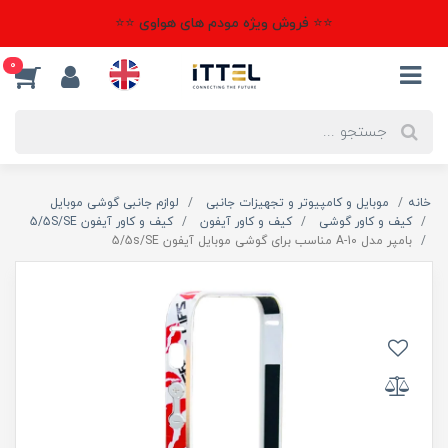
⭐⭐ فروش ویژه مودم های هواوی ⭐⭐
0
خانه
موبایل و کامپیوتر و تجهیزات جانبی
لوازم جانبی گوشی موبایل
کیف و کاور گوشی
کیف و کاور آیفون
کیف و کاور آیفون 5/5S/SE
بامپر مدل A-10 مناسب برای گوشی موبایل آیفون 5/5s/SE