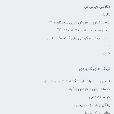
آکادمی آی تی تل
DUC
قیمت گذاری و فروش فوری سیمکارت 0912
امکان سنجی آنلاین اینترنت TD-Lte
ثبت و پیگیری گوشی های گمشده/ سرقتی
api
api2
لینک های کاربردی
قوانین و مقررات فروشگاه اینترنتی آی تی تل
خدمات پس از فروش و گارانتی
حریم خصوصی
رهگیری مرسولات پستی
تماس با آی تی تل