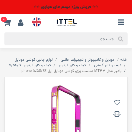
⭐⭐ فروش ویژه مودم های هواوی ⭐⭐
0
خانه
موبایل و کامپیوتر و تجهیزات جانبی
لوازم جانبی گوشی موبایل
کیف و کاور گوشی
کیف و کاور آیفون
کیف و کاور آیفون 5/5S/SE
بامپر مدل MT4-3 مناسب برای گوشی موبایل اپل Iphone 5/5S/SE