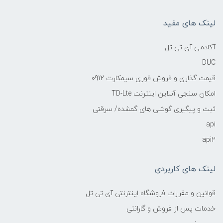
لینک های مفید
آکادمی آی تی تل
DUC
قیمت گذاری و فروش فوری سیمکارت 0912
امکان سنجی آنلاین اینترنت TD-Lte
ثبت و پیگیری گوشی های گمشده/ سرقتی
api
api2
لینک های کاربردی
قوانین و مقررات فروشگاه اینترنتی آی تی تل
خدمات پس از فروش و گارانتی