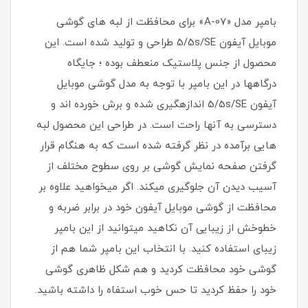
بامپر مدل «A-07» برای محافظت از لبه های گوشی
موبایل آیفون 5/5s/SE طراحی و تولید شده است. این
محصول از جنس پلاستیک منعطف بوده ؛ جایگاه
درگاهها در این بامپر با توجه به مدل گوشی موبایل
آیفون 5/5s/SE اندازهگیری شده و برش خورده اند و
دسترسی به آنها راحت است. در طراحی این محصول لبه
هایی برآمده در نظر گرفته شده است که به هنگام قرار
گرفتن صفحه نمایش گوشی بر روی سطوح مختلف از
آسیب دیدن آن جلوگیری میکند. اگر میخواهید علاوه بر
محافظت از گوشی موبایل آیفون خود در برابر ضربه و
خطوخش از زیبایی آن نکاهید میتوانید از این بامپر
زیبای استفاده کنید. با انتخاب این بامپر شما هم از
گوشی خود محافظت کردید و هم شکل ظاهری گوشی
خود را حفظ کردید تا حس خوب استفاه را داشته باشید.