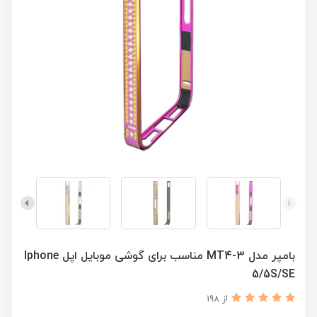
بامپر مدل MT4-3 مناسب برای گوشی موبایل اپل Iphone
5/5S/SE
از 198