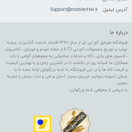
آدرس ایمیل:
Support@mobileittel.ir
درباره ما
فروشگاه موبایل آی تی تل از سال 1380 افتخار خدمت گذاری در عرصه
تولید و توزیع محصولات آی تی (i.T) از جمله مودم و موبایل ، کامپیوتر
، کنسول های بازی ، کالا و خدمات مخابراتی به هموطنان گرامی را دارد .
همکاران ما شبانه روز در تلاشند تا در کمترین زمان و با بهترین کیفیت
و قیمت کالا ها را در این فروشگاه به شما بزرگواران ارائه دهند تا با
خیالی آسوده بتوانید خریدی بسیار آسان و امن و لذت بخش را تجربه
نمایید .
با سپاس از همراهی شما بزرگوارن