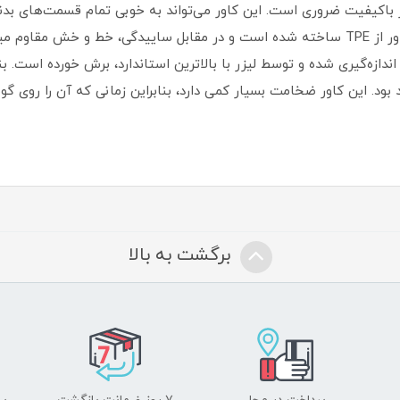
ور با‌کیفیت ضروری است‏.‏ این کاور می‌تواند به خوبی تمام قسمت‌های 
360 درجه‌ای را از این گوشی به عمل آورد‏.‏ این کاور از TPE ساخته شده است و در مقابل ساییدگی
دازه‌گیری شده و توسط لیزر با بالاترین استاندارد، برش خورده است‏.‏ بن
 بود‏.‏ این کاور ضخامت بسیار کمی دارد، بنابراین زمانی که آن را روی گو
برگشت به بالا