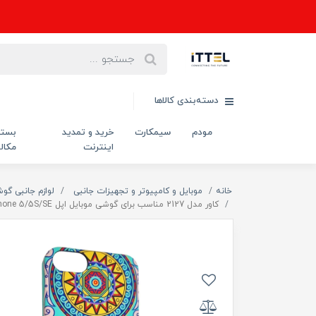
دسته‌بندی کالاها
مودم
سیمکارت
خرید و تمدید
بست
اینترنت
مکال
خانه
موبایل و کامپیوتر و تجهیزات جانبی
لوازم جانبی گو
کاور مدل 2127 مناسب برای گوشی موبایل اپل iphone 5/5S/SE