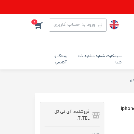
0
ورود به حساب کاربری
سیمکارت شماره مشابه خط
وبلاگ و
شما
آکادمی
فروشنده: آی تی تل
I.T.TEL