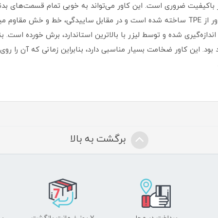
ور با‌کیفیت ضروری است‏.‏ این کاور می‌تواند به خوبی تمام قسمت‌های 
360 درجه‌ای را از این گوشی به عمل آورد‏.‏ این کاور از TPE ساخته شده است و در مقابل ساییدگی
دازه‌گیری شده و توسط لیزر با بالاترین استاندارد، برش خورده است‏.‏ بن
 بود‏.‏ این کاور ضخامت بسیار مناسبی دارد، بنابراین زمانی که آن را ر
برگشت به بالا