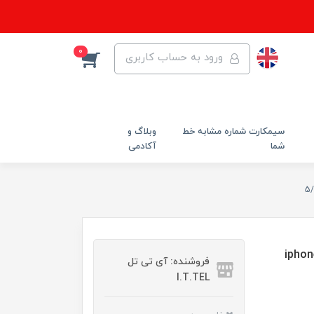
0
ورود به حساب کاربری
سیمکارت شماره مشابه خط
وبلاگ و
شما
آکادمی
فروشنده: آی تی تل
I.T.TEL