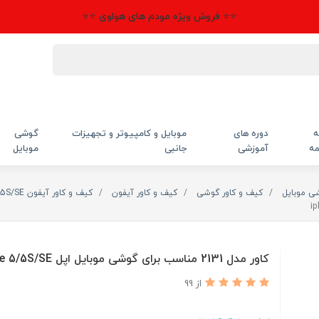
⭐⭐ فروش ویژه مودم های هواوی ⭐⭐
ه
دوره های
موبایل و کامپیوتر و تجهیزات
گوشی
مه
آموزشی
جانبی
موبایل
شی موبایل
کیف و کاور گوشی
کیف و کاور آیفون
کیف و کاور آیفون 5/5S/SE
کاور مدل 2131 مناسب برای گوشی موبایل اپل iphone 5/5S/SE
از 99