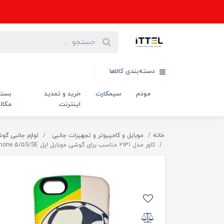
دسته‌بندی کالاها
مودم
سیمکارت
خرید و تمدید
بست
اینترنت
مکال
خانه
موبایل و کامپیوتر و تجهیزات جانبی
لوازم جانبی گو
کاور مدل 2131 مناسب برای گوشی موبایل اپل iphone 5/5S/SE