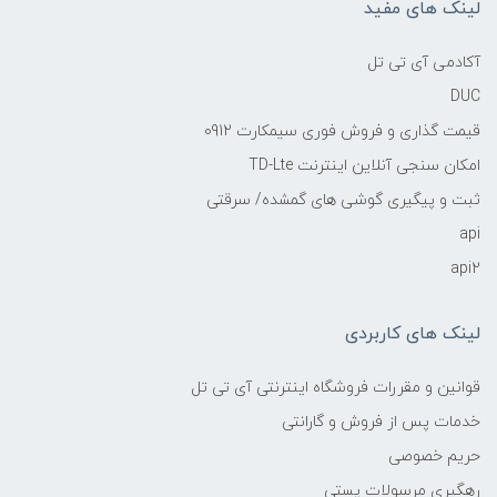
لینک های مفید
آکادمی آی تی تل
DUC
قیمت گذاری و فروش فوری سیمکارت 0912
امکان سنجی آنلاین اینترنت TD-Lte
ثبت و پیگیری گوشی های گمشده/ سرقتی
api
api2
لینک های کاربردی
قوانین و مقررات فروشگاه اینترنتی آی تی تل
خدمات پس از فروش و گارانتی
حریم خصوصی
رهگیری مرسولات پستی