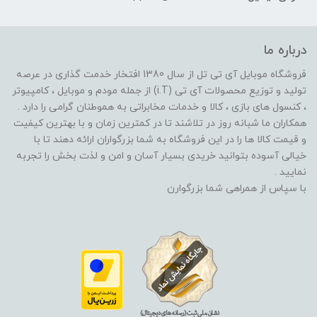
درباره ما
فروشگاه موبایل آی تی تل از سال 1380 افتخار خدمت گذاری در عرصه
تولید و توزیع محصولات آی تی (i.T) از جمله مودم و موبایل ، کامپیوتر
، کنسول های بازی ، کالا و خدمات مخابراتی به هموطنان گرامی را دارد .
همکاران ما شبانه روز در تلاشند تا در کمترین زمان و با بهترین کیفیت
و قیمت کالا ها را در این فروشگاه به شما بزرگواران ارائه دهند تا با
خیالی آسوده بتوانید خریدی بسیار آسان و امن و لذت بخش را تجربه
نمایید .
با سپاس از همراهی شما بزرگوارن