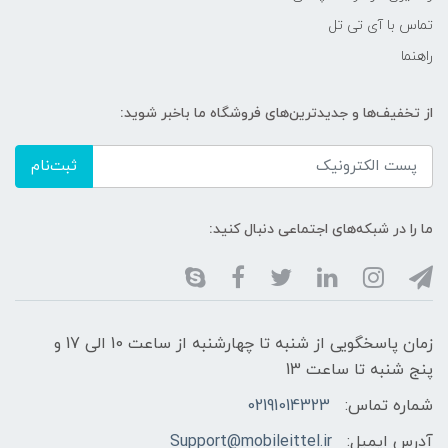
تماس با آی تی تل
راهنما
از تخفیف‌ها و جدیدترین‌های فروشگاه ما باخبر شوید:
ثبت‌نام
ما را در شبکه‌های اجتماعی دنبال کنید:
زمان پاسخگویی از شنبه تا چهارشنبه از ساعت 10 الی 17 و
پنج شنبه تا ساعت 13
شماره تماس:
02191014323
آدرس ایمیل:
Support@mobileittel.ir