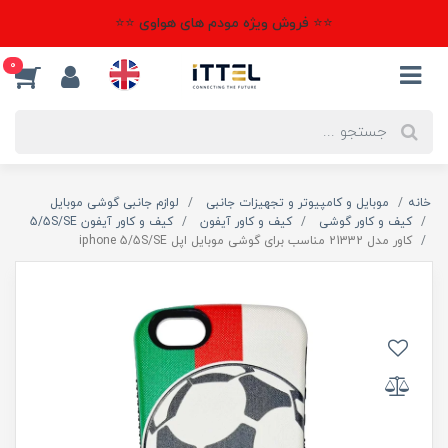
⭐⭐ فروش ویژه مودم های هواوی ⭐⭐
0
خانه
موبایل و کامپیوتر و تجهیزات جانبی
لوازم جانبی گوشی موبایل
کیف و کاور گوشی
کیف و کاور آیفون
کیف و کاور آیفون 5/5S/SE
کاور مدل 21332 مناسب برای گوشی موبایل اپل iphone 5/5S/SE