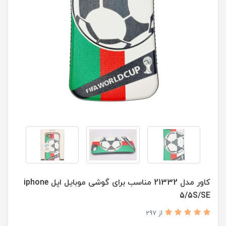
کاور مدل 21332 مناسب برای گوشی موبایل اپل iphone
5/5S/SE
از 297