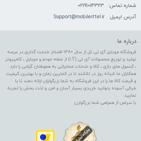
شماره تماس:
02191014323
آدرس ایمیل:
Support@mobileittel.ir
درباره ما
فروشگاه موبایل آی تی تل از سال 1380 افتخار خدمت گذاری در عرصه
تولید و توزیع محصولات آی تی (i.T) از جمله مودم و موبایل ، کامپیوتر
، کنسول های بازی ، کالا و خدمات مخابراتی به هموطنان گرامی را دارد .
همکاران ما شبانه روز در تلاشند تا در کمترین زمان و با بهترین کیفیت
و قیمت کالا ها را در این فروشگاه به شما بزرگواران ارائه دهند تا با
خیالی آسوده بتوانید خریدی بسیار آسان و امن و لذت بخش را تجربه
نمایید .
با سپاس از همراهی شما بزرگوارن