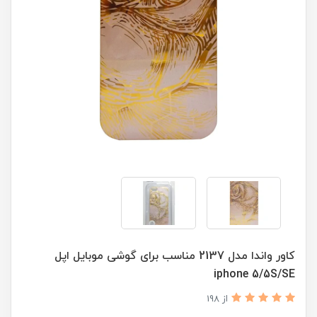
کاور واندا مدل 2137 مناسب برای گوشی موبایل اپل
iphone 5/5S/SE
از 198