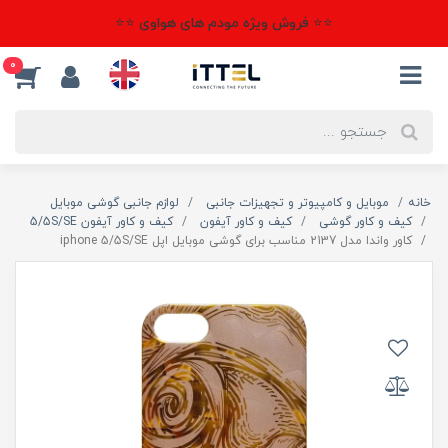
⭐⭐ فروش ویژه مودم های هواوی ⭐⭐
0
خانه
موبایل و کامپیوتر و تجهیزات جانبی
لوازم جانبی گوشی موبایل
کیف و کاور گوشی
کیف و کاور آیفون
کیف و کاور آیفون 5/5S/SE
کاور واندا مدل 2137 مناسب برای گوشی موبایل اپل iphone 5/5S/SE