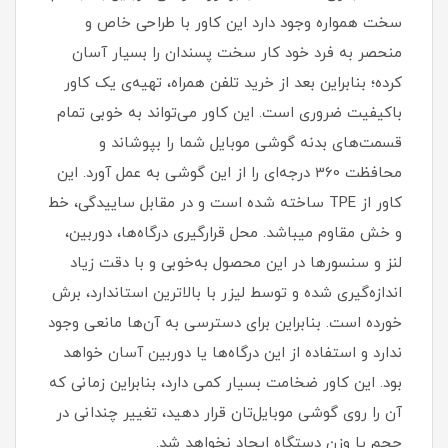
سخت همواره وجود دارد این کاور با طراحی خاص و
منحصر به فرد خود کار سخت پسندان را بسیار آسان
کرده؛ بنابراین بعد از خرید تلفن همراه، تهیه‌ی یک کاور
با‌کیفیت ضروری است‏.‏ این کاور می‌تواند به خوبی تمام
قسمت‌های بدنه گوشی موبایل شما را بپوشاند و
محافظت 360 درجه‌ای را از این گوشی به عمل آورد‏.‏ این
کاور از TPE ساخته شده است و در مقابل ساییدگی، خط
و خش مقاوم میباشد.‏ محل قرارگیری درگاه‌ها، دوربین،
لنز و سنسورها در این محصول به‌خوبی و با دقت زیاد
اندازه‌گیری شده و توسط لیزر با بالاترین استاندارد، برش
خورده است‏.‏ بنابراین برای دسترسی به آن‌ها مانعی وجود
ندارد و استفاده از این درگاه‌ها یا دوربین آسان خواهد
بود‏.‏ این کاور ضخامت بسیار کمی دارد، بنابراین زمانی که
آن را روی گوشی موبایل‌تان قرار دهید، تغییر چندانی در
حجم یا وزن دستگاه ایجاد نخواهد شد‏.‏