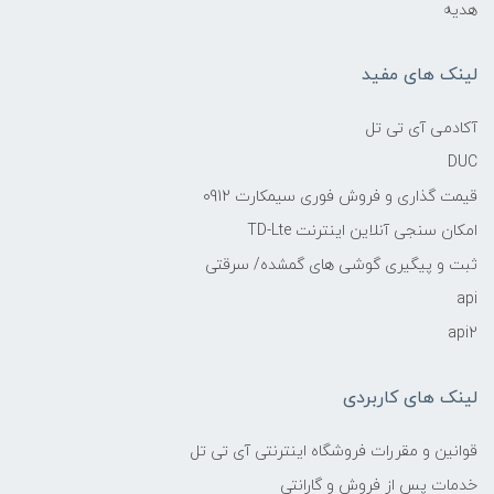
هدیه
لینک های مفید
آکادمی آی تی تل
DUC
قیمت گذاری و فروش فوری سیمکارت 0912
امکان سنجی آنلاین اینترنت TD-Lte
ثبت و پیگیری گوشی های گمشده/ سرقتی
api
api2
لینک های کاربردی
قوانین و مقررات فروشگاه اینترنتی آی تی تل
خدمات پس از فروش و گارانتی