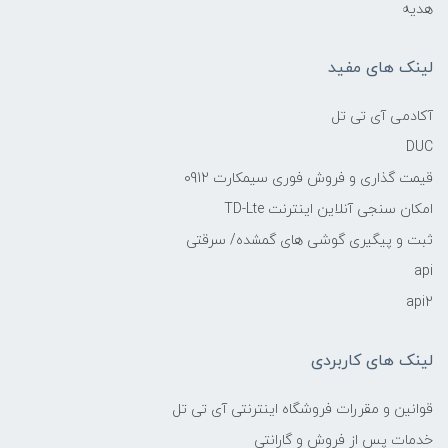
هدیه
لینک های مفید
آکادمی آی تی تل
DUC
قیمت گذاری و فروش فوری سیمکارت 0912
امکان سنجی آنلاین اینترنت TD-Lte
ثبت و پیگیری گوشی های گمشده/ سرقتی
api
api2
لینک های کاربردی
قوانین و مقررات فروشگاه اینترنتی آی تی تل
خدمات پس از فروش و گارانتی