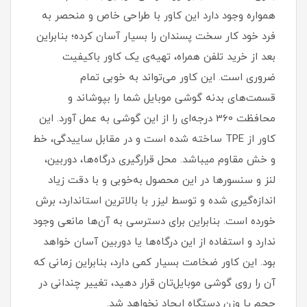
همواره وجود دارد این کاور با طراحی خاص و منحصر به
فرد خود کار سخت پسندان را بسیار آسان کرده؛ بنابراین
بعد از خرید تلفن همراه، تهیه‌ی یک کاور با‌کیفیت
ضروری است‏.‏ این کاور می‌تواند به خوبی تمام
قسمت‌های بدنه گوشی موبایل شما را بپوشاند و
محافظت 360 درجه‌ای را از این گوشی به عمل آورد‏.‏ این
کاور از TPE ساخته شده است و در مقابل ساییدگی، خط
و خش مقاوم میباشد.‏ محل قرارگیری درگاه‌ها، دوربین،
لنز و سنسورها در این محصول به‌خوبی و با دقت زیاد
اندازه‌گیری شده و توسط لیزر با بالاترین استاندارد، برش
خورده است‏.‏ بنابراین برای دسترسی به آن‌ها مانعی وجود
ندارد و استفاده از این درگاه‌ها یا دوربین آسان خواهد
بود‏.‏ این کاور ضخامت بسیار کمی دارد، بنابراین زمانی که
آن را روی گوشی موبایل‌تان قرار دهید، تغییر چندانی در
حجم یا وزن دستگاه ایجاد نخواهد شد‏.‏