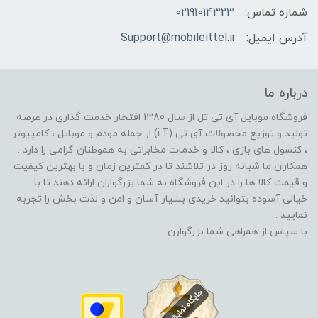
شماره تماس:
02191014323
آدرس ایمیل:
Support@mobileittel.ir
درباره ما
فروشگاه موبایل آی تی تل از سال 1380 افتخار خدمت گذاری در عرصه
تولید و توزیع محصولات آی تی (i.T) از جمله مودم و موبایل ، کامپیوتر
، کنسول های بازی ، کالا و خدمات مخابراتی به هموطنان گرامی را دارد .
همکاران ما شبانه روز در تلاشند تا در کمترین زمان و با بهترین کیفیت
و قیمت کالا ها را در این فروشگاه به شما بزرگواران ارائه دهند تا با
خیالی آسوده بتوانید خریدی بسیار آسان و امن و لذت بخش را تجربه
نمایید .
با سپاس از همراهی شما بزرگوارن