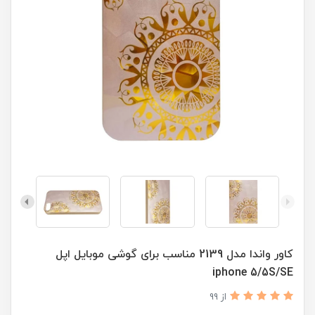
کاور واندا مدل 2139 مناسب برای گوشی موبایل اپل
iphone 5/5S/SE
از 99