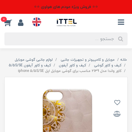
⭐⭐ فروش ویژه مودم های هواوی ⭐⭐
0
خانه
موبایل و کامپیوتر و تجهیزات جانبی
لوازم جانبی گوشی موبایل
کیف و کاور گوشی
کیف و کاور آیفون
کیف و کاور آیفون 5/5S/SE
کاور واندا مدل 2139 مناسب برای گوشی موبایل اپل iphone 5/5S/SE