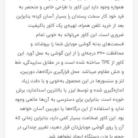
همواره وجود دارد این کاور با طراحی خاص و منحصر به
فرد خود کار سخت پسندان را بسیار آسان کرده؛ بنابراین
بعد از خرید تلفن همراه، تهیه‌ی یک کاور با‌کیفیت
ضروری است‏.‏ این کاور می‌تواند به خوبی تمام
قسمت‌های بدنه گوشی موبایل شما را بپوشاند و
محافظت 360 درجه‌ای را از این گوشی به عمل آورد‏.‏ این
کاور از TPE ساخته شده است و در مقابل ساییدگی، خط
و خش مقاوم میباشد.‏ محل قرارگیری درگاه‌ها، دوربین،
لنز و سنسورها در این محصول به‌خوبی و با دقت زیاد
اندازه‌گیری شده و توسط لیزر با بالاترین استاندارد، برش
خورده است‏.‏ بنابراین برای دسترسی به آن‌ها مانعی وجود
ندارد و استفاده از این درگاه‌ها یا دوربین آسان خواهد
بود‏.‏ این کاور ضخامت بسیار کمی دارد، بنابراین زمانی که
آن را روی گوشی موبایل‌تان قرار دهید، تغییر چندانی در
حجم یا وزن دستگاه ایجاد نخواهد شد‏.‏