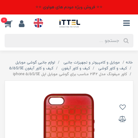
⭐⭐ فروش ویژه مودم های هواوی ⭐⭐
0
خانه
موبایل و کامپیوتر و تجهیزات جانبی
لوازم جانبی گوشی موبایل
کیف و کاور گوشی
کیف و کاور آیفون
کیف و کاور آیفون 5/5S/SE
کاور میفونگ مدل 2142 مناسب برای گوشی موبایل اپل iphone 5/5S/SE