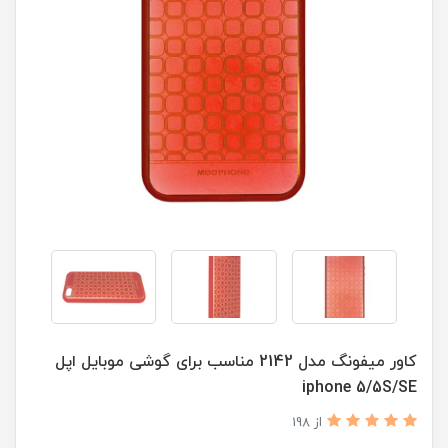
کاور میفونگ مدل 2142 مناسب برای گوشی موبایل اپل
iphone 5/5S/SE
از 198