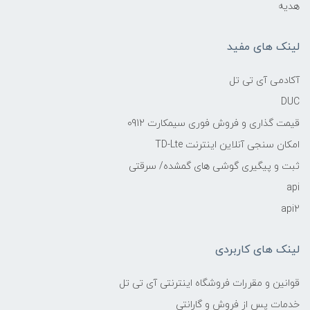
هدیه
لینک های مفید
آکادمی آی تی تل
DUC
قیمت گذاری و فروش فوری سیمکارت 0912
امکان سنجی آنلاین اینترنت TD-Lte
ثبت و پیگیری گوشی های گمشده/ سرقتی
api
api2
لینک های کاربردی
قوانین و مقررات فروشگاه اینترنتی آی تی تل
خدمات پس از فروش و گارانتی