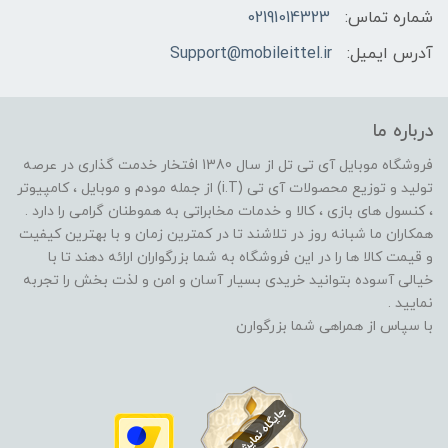
شماره تماس:
02191014323
آدرس ایمیل:
Support@mobileittel.ir
درباره ما
فروشگاه موبایل آی تی تل از سال 1380 افتخار خدمت گذاری در عرصه
تولید و توزیع محصولات آی تی (i.T) از جمله مودم و موبایل ، کامپیوتر
، کنسول های بازی ، کالا و خدمات مخابراتی به هموطنان گرامی را دارد .
همکاران ما شبانه روز در تلاشند تا در کمترین زمان و با بهترین کیفیت
و قیمت کالا ها را در این فروشگاه به شما بزرگواران ارائه دهند تا با
خیالی آسوده بتوانید خریدی بسیار آسان و امن و لذت بخش را تجربه
نمایید .
با سپاس از همراهی شما بزرگوارن