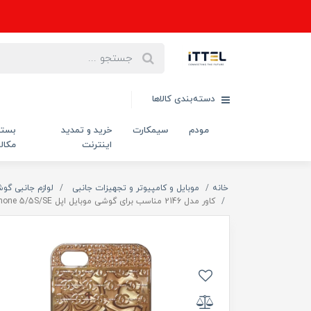
دسته‌بندی کالاها
مودم
سیمکارت
خرید و تمدید
بست
اینترنت
مکال
خانه
موبایل و کامپیوتر و تجهیزات جانبی
لوازم جانبی گو
کاور مدل 2146 مناسب برای گوشی موبایل اپل iphone 5/5S/SE