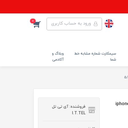
0
ورود به حساب کاربری
سیمکارت شماره مشابه خط
وبلاگ و
شما
آکادمی
فروشنده: آی تی تل
I.T.TEL