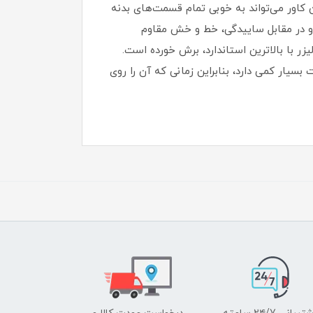
ن کاور می‌تواند به خوبی تمام قسمت‌های بدنه
را از این گوشی به عمل آورد‏.‏ این کاور از TPE ساخته شده است و در مقابل ساییدگی، خط و خش مقاوم
ر با بالاترین استاندارد، برش خورده است‏.‏
 بسیار کمی دارد، بنابراین زمانی که آن را روی