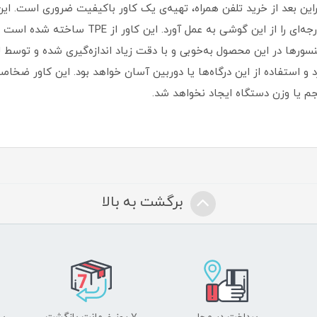
ین بعد از خرید تلفن همراه، تهیه‌ی یک کاور با‌کیفیت ضروری است‏.‏ ای
گوشی موبایل شما را بپوشاند و محافظت 360 درجه‌ای 
سنسورها در این محصول به‌خوبی و با دقت زیاد اندازه‌گیری شده و توسط لیز
 و استفاده از این درگاه‌ها یا دوربین آسان خواهد بود‏.‏ این کاور ضخامت
م یا وزن دستگاه ایجاد نخواهد شد‏.‏
برگشت به بالا