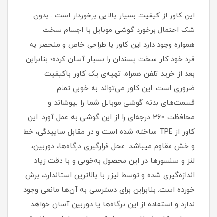
این کاور از کیفیت بسیار بالایی برخوردار است . بدون
شک احتمال برخورد گوشی موبایل با اجسام سخت
همواره وجود دارد این کاور با طراحی خاص و منحصر به
فرد خود کار سخت پسندان را بسیار آسان کرده؛ بنابراین
بعد از خرید تلفن همراه، تهیه‌ی یک کاور با‌کیفیت
ضروری است‏.‏ این کاور می‌تواند به خوبی تمام
قسمت‌های بدنه گوشی موبایل شما را بپوشاند و
محافظت 360 درجه‌ای را از این گوشی به عمل آورد‏.‏ این
کاور از TPE ساخته شده است و در مقابل ساییدگی، خط
و خش مقاوم میباشد.‏ محل قرارگیری درگاه‌ها، دوربین،
لنز و سنسورها در این محصول به‌خوبی و با دقت زیاد
اندازه‌گیری شده و توسط لیزر با بالاترین استاندارد، برش
خورده است‏.‏ بنابراین برای دسترسی به آن‌ها مانعی وجود
ندارد و استفاده از این درگاه‌ها یا دوربین آسان خواهد