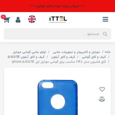
⭐⭐ فروش ویژه مودم های هواوی ⭐⭐
0
خانه
موبایل و کامپیوتر و تجهیزات جانبی
لوازم جانبی گوشی موبایل
کیف و کاور گوشی
کیف و کاور آیفون
کیف و کاور آیفون 5/5S/SE
کاور فشیون مدل 2148 مناسب برای گوشی موبایل اپل iphone 5/5S/SE