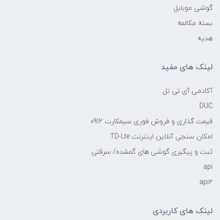
گوشی موبایل
بسته مکالمه
هدیه
لینک های مفید
آکادمی آی تی تل
DUC
قیمت گذاری و فروش فوری سیمکارت 0912
امکان سنجی آنلاین اینترنت TD-Lte
ثبت و پیگیری گوشی های گمشده/ سرقتی
api
api2
لینک های کاربردی