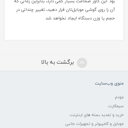
بود‏.‏ این کاور ضخامت بسیار کمی دارد، بنابراین زمانی که
آن را روی گوشی موبایل‌تان قرار دهید، تغییر چندانی در
حجم یا وزن دستگاه ایجاد نخواهد شد‏.‏
برگشت به بالا
منوی وب‌سایت
مودم
سیمکارت
خرید و تمدید بسته های اینترنت
موبایل و کامپیوتر و تجهیزات جانبی