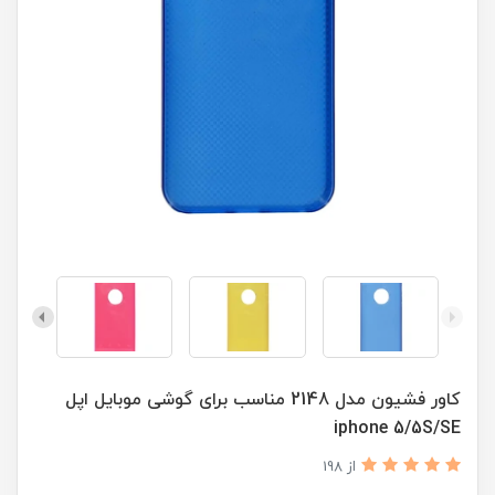
کاور فشیون مدل 2148 مناسب برای گوشی موبایل اپل
iphone 5/5S/SE
از 198