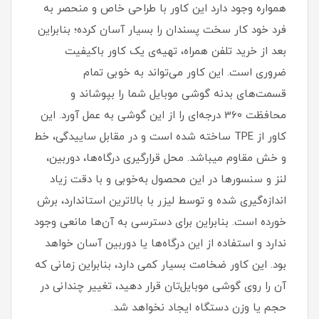
همواره وجود دارد این کاور با طراحی خاص و منحصر به
فرد خود کار سخت پسندان را بسیار آسان کرده؛ بنابراین
بعد از خرید تلفن همراه، تهیه‌ی یک کاور با‌کیفیت
ضروری است‏.‏ این کاور می‌تواند به خوبی تمام
قسمت‌های بدنه گوشی موبایل شما را بپوشاند و
محافظت 360 درجه‌ای را از این گوشی به عمل آورد‏.‏ این
کاور از TPE ساخته شده است و در مقابل ساییدگی، خط
و خش مقاوم میباشد.‏ محل قرارگیری درگاه‌ها، دوربین،
لنز و سنسورها در این محصول به‌خوبی و با دقت زیاد
اندازه‌گیری شده و توسط لیزر با بالاترین استاندارد، برش
خورده است‏.‏ بنابراین برای دسترسی به آن‌ها مانعی وجود
ندارد و استفاده از این درگاه‌ها یا دوربین آسان خواهد
بود‏.‏ این کاور ضخامت بسیار کمی دارد، بنابراین زمانی که
آن را روی گوشی موبایل‌تان قرار دهید، تغییر چندانی در
حجم یا وزن دستگاه ایجاد نخواهد شد‏.‏