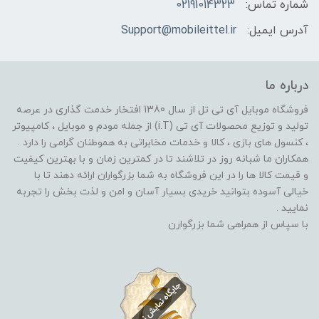
شماره تماس:
02191014323
آدرس ایمیل:
Support@mobileittel.ir
درباره ما
فروشگاه موبایل آی تی تل از سال 1380 افتخار خدمت گذاری در عرصه
تولید و توزیع محصولات آی تی (i.T) از جمله مودم و موبایل ، کامپیوتر
، کنسول های بازی ، کالا و خدمات مخابراتی به هموطنان گرامی را دارد .
همکاران ما شبانه روز در تلاشند تا در کمترین زمان و با بهترین کیفیت
و قیمت کالا ها را در این فروشگاه به شما بزرگواران ارائه دهند تا با
خیالی آسوده بتوانید خریدی بسیار آسان و امن و لذت بخش را تجربه
نمایید .
با سپاس از همراهی شما بزرگوارن