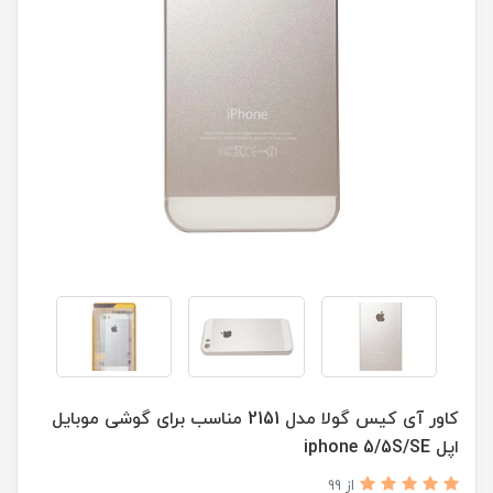
کاور آی کیس گولا مدل 2151 مناسب برای گوشی موبایل
اپل iphone 5/5S/SE
از 99