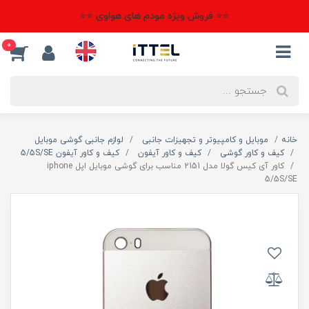
⭐⭐ فروش ویژه مودم های هواوی ⭐⭐
0
خانه
موبایل و کامپیوتر و تجهیزات جانبی
لوازم جانبی گوشی موبایل
کیف و کاور گوشی
کیف و کاور آیفون
کیف و کاور آیفون 5/5S/SE
کاور آی کیس گولا مدل 2151 مناسب برای گوشی موبایل اپل iphone
5/5S/SE