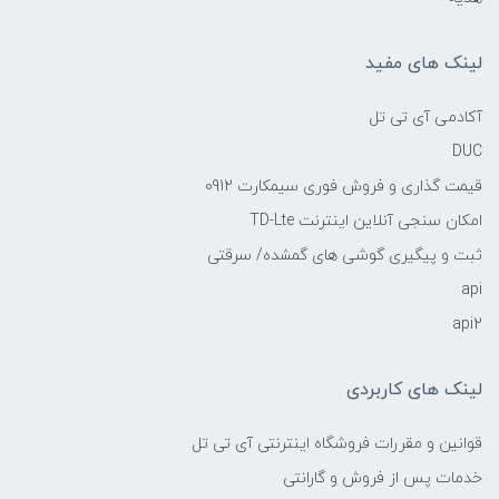
لینک های مفید
آکادمی آی تی تل
DUC
قیمت گذاری و فروش فوری سیمکارت 0912
امکان سنجی آنلاین اینترنت TD-Lte
ثبت و پیگیری گوشی های گمشده/ سرقتی
api
api2
لینک های کاربردی
قوانین و مقررات فروشگاه اینترنتی آی تی تل
خدمات پس از فروش و گارانتی