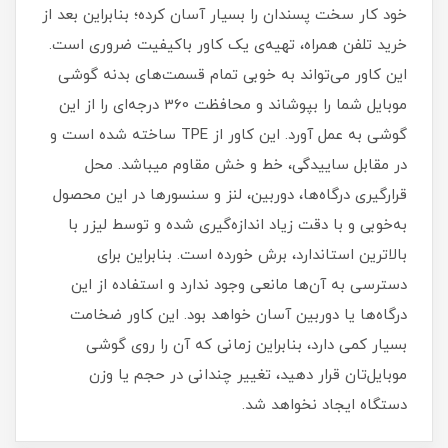
خود کار سخت پسندان را بسیار آسان کرده؛ بنابراین بعد از
خرید تلفن همراه، تهیه‌ی یک کاور با‌کیفیت ضروری است‏.‏
این کاور می‌تواند به خوبی تمام قسمت‌های بدنه گوشی
موبایل شما را بپوشاند و محافظت 360 درجه‌ای را از این
گوشی به عمل آورد‏.‏ این کاور از TPE ساخته شده است و
در مقابل ساییدگی، خط و خش مقاوم میباشد.‏ محل
قرارگیری درگاه‌ها، دوربین، لنز و سنسورها در این محصول
به‌خوبی و با دقت زیاد اندازه‌گیری شده و توسط لیزر با
بالاترین استاندارد، برش خورده است‏.‏ بنابراین برای
دسترسی به آن‌ها مانعی وجود ندارد و استفاده از این
درگاه‌ها یا دوربین آسان خواهد بود‏.‏ این کاور ضخامت
بسیار کمی دارد، بنابراین زمانی که آن را روی گوشی
موبایل‌تان قرار دهید، تغییر چندانی در حجم یا وزن
دستگاه ایجاد نخواهد شد‏.‏