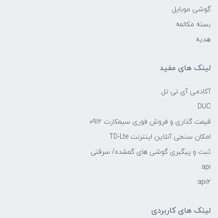
گوشی موبایل
بسته مکالمه
هدیه
لینک های مفید
آکادمی آی تی تل
DUC
قیمت گذاری و فروش فوری سیمکارت 0912
امکان سنجی آنلاین اینترنت TD-Lte
ثبت و پیگیری گوشی های گمشده/ سرقتی
api
api2
لینک های کاربردی