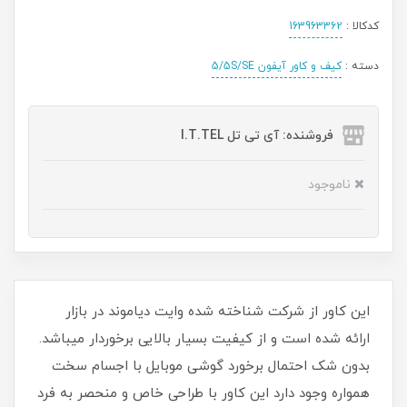
کدکالا :
163963362
دسته :
کیف و کاور آیفون 5/5S/SE
فروشنده: آی تی تل I.T.TEL
ناموجود
این کاور از شرکت شناخته شده وایت دیاموند در بازار
ارائه شده است و از کیفیت بسیار بالایی برخوردار میباشد.
بدون شک احتمال برخورد گوشی موبایل با اجسام سخت
همواره وجود دارد این کاور با طراحی خاص و منحصر به فرد