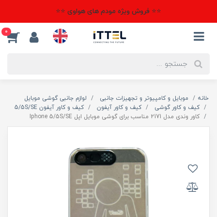
⭐⭐ فروش ویژه مودم های هواوی ⭐⭐
0
خانه
موبایل و کامپیوتر و تجهیزات جانبی
لوازم جانبی گوشی موبایل
کیف و کاور گوشی
کیف و کاور آیفون
کیف و کاور آیفون 5/5S/SE
کاور وندی مدل 2171 مناسب برای گوشی موبایل اپل Iphone 5/5S/SE