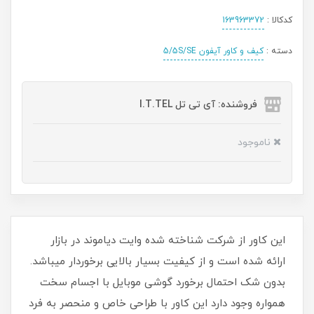
کدکالا :
163963372
دسته :
کیف و کاور آیفون 5/5S/SE
فروشنده: آی تی تل I.T.TEL
ناموجود
این کاور از شرکت شناخته شده وایت دیاموند در بازار
ارائه شده است و از کیفیت بسیار بالایی برخوردار میباشد.
بدون شک احتمال برخورد گوشی موبایل با اجسام سخت
همواره وجود دارد این کاور با طراحی خاص و منحصر به فرد