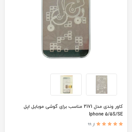
کاور وندی مدل 2171 مناسب برای گوشی موبایل اپل
Iphone 5/5S/SE
از 99