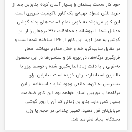
خود کار سخت پسندان را بسیار آسان کرده؛ بنابراین بعد از
خرید تلفن همراه، تهیه‌ی یک کاور با‌کیفیت ضروری است‏.‏
این کاور می‌تواند به خوبی تمام قسمت‌های بدنه گوشی
موبایل شما را بپوشاند و محافظت 360 درجه‌ای را از این
گوشی به عمل آورد‏.‏ این کاور از TPE ساخته شده است و
در مقابل ساییدگی، خط و خش مقاوم میباشد.‏ محل
قرارگیری درگاه‌ها، دوربین، لنز و سنسورها در این محصول
به‌خوبی و با دقت زیاد اندازه‌گیری شده و توسط لیزر با
بالاترین استاندارد، برش خورده است‏.‏ بنابراین برای
دسترسی به آن‌ها مانعی وجود ندارد و استفاده از این
درگاه‌ها یا دوربین آسان خواهد بود‏.‏ این کاور ضخامت
بسیار کمی دارد، بنابراین زمانی که آن را روی گوشی
موبایل‌تان قرار دهید، تغییر چندانی در حجم یا وزن
دستگاه ایجاد نخواهد شد‏.‏