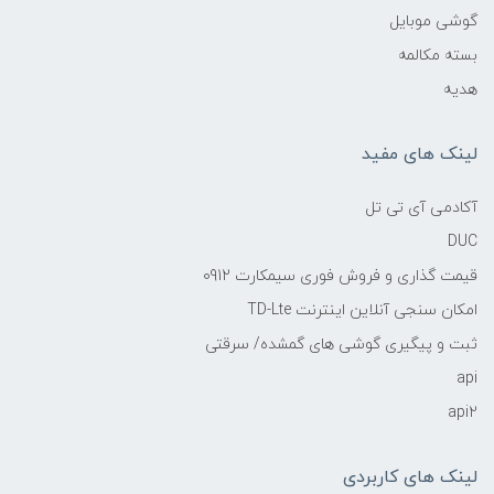
گوشی موبایل
بسته مکالمه
هدیه
لینک های مفید
آکادمی آی تی تل
DUC
قیمت گذاری و فروش فوری سیمکارت 0912
امکان سنجی آنلاین اینترنت TD-Lte
ثبت و پیگیری گوشی های گمشده/ سرقتی
api
api2
لینک های کاربردی