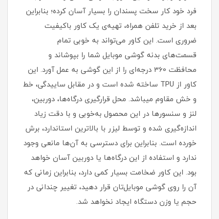
فرد خود کار سخت پسندان را بسیار آسان کرده؛ بنابراین
بعد از خرید تلفن همراه، تهیه‌ی یک کاور با‌کیفیت
ضروری است‏.‏ این کاور می‌تواند به خوبی تمام
قسمت‌های بدنه گوشی موبایل شما را بپوشاند و
محافظت 360 درجه‌ای را از این گوشی به عمل آورد‏.‏ این
کاور از TPU ساخته شده است و در مقابل ساییدگی، خط
و خش مقاوم میباشد.‏ محل قرارگیری درگاه‌ها، دوربین،
لنز و سنسورها در این محصول به‌خوبی و با دقت زیاد
اندازه‌گیری شده و توسط لیزر با بالاترین استاندارد، برش
خورده است‏.‏ بنابراین برای دسترسی به آن‌ها مانعی وجود
ندارد و استفاده از این درگاه‌ها یا دوربین آسان خواهد
بود‏.‏ این کاور ضخامت بسیار کمی دارد، بنابراین زمانی که
آن را روی گوشی موبایل‌تان قرار دهید، تغییر چندانی در
حجم یا وزن دستگاه ایجاد نخواهد شد‏.‏