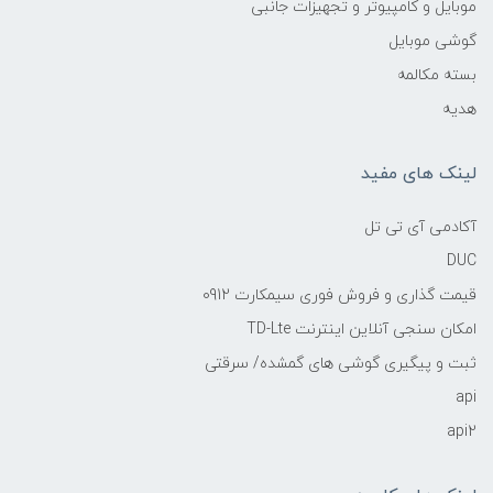
موبایل و کامپیوتر و تجهیزات جانبی
گوشی موبایل
بسته مکالمه
هدیه
لینک های مفید
آکادمی آی تی تل
DUC
قیمت گذاری و فروش فوری سیمکارت 0912
امکان سنجی آنلاین اینترنت TD-Lte
ثبت و پیگیری گوشی های گمشده/ سرقتی
api
api2