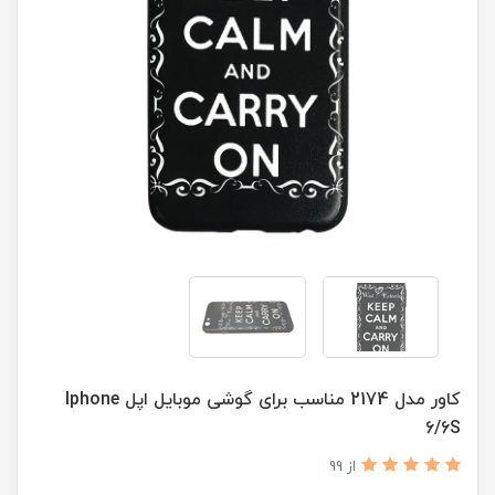
کاور مدل 2174 مناسب برای گوشی موبایل اپل Iphone
6/6S
از 99