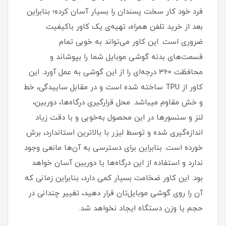
فرد خود کار سخت پسندان را بسیار آسان کرده؛ بنابراین
بعد از خرید تلفن همراه، تهیه‌ی یک کاور با‌کیفیت
ضروری است‏.‏ این کاور می‌تواند به خوبی تمام
قسمت‌های بدنه گوشی موبایل شما را بپوشاند و
محافظت 360 درجه‌ای را از این گوشی به عمل آورد‏.‏ این
کاور از TPU ساخته شده است و در مقابل ساییدگی، خط
و خش مقاوم میباشد.‏ محل قرارگیری درگاه‌ها، دوربین،
لنز و سنسورها در این محصول به‌خوبی و با دقت زیاد
اندازه‌گیری شده و توسط لیزر با بالاترین استاندارد، برش
خورده است‏.‏ بنابراین برای دسترسی به آن‌ها مانعی وجود
ندارد و استفاده از این درگاه‌ها یا دوربین آسان خواهد
بود‏.‏ این کاور ضخامت بسیار کمی دارد، بنابراین زمانی که
آن را روی گوشی موبایل‌تان قرار دهید، تغییر چندانی در
حجم یا وزن دستگاه ایجاد نخواهد شد‏.‏