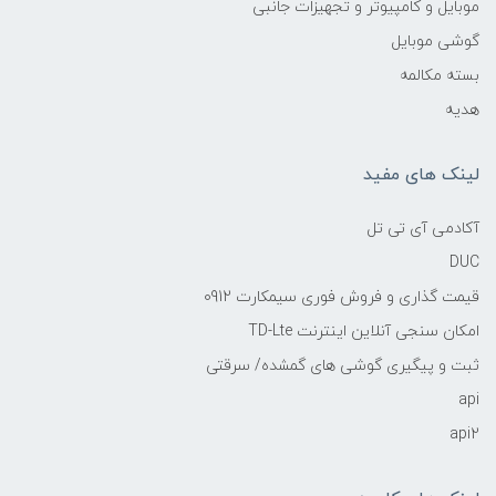
موبایل و کامپیوتر و تجهیزات جانبی
گوشی موبایل
بسته مکالمه
هدیه
لینک های مفید
آکادمی آی تی تل
DUC
قیمت گذاری و فروش فوری سیمکارت 0912
امکان سنجی آنلاین اینترنت TD-Lte
ثبت و پیگیری گوشی های گمشده/ سرقتی
api
api2