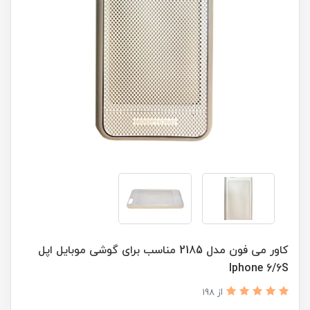
کاور می فون مدل 2185 مناسب برای گوشی موبایل اپل
Iphone 6/6S
از 198