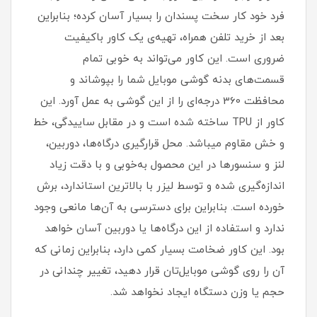
فرد خود کار سخت پسندان را بسیار آسان کرده؛ بنابراین
بعد از خرید تلفن همراه، تهیه‌ی یک کاور با‌کیفیت
ضروری است‏.‏ این کاور می‌تواند به خوبی تمام
قسمت‌های بدنه گوشی موبایل شما را بپوشاند و
محافظت 360 درجه‌ای را از این گوشی به عمل آورد‏.‏ این
کاور از TPU ساخته شده است و در مقابل ساییدگی، خط
و خش مقاوم میباشد.‏ محل قرارگیری درگاه‌ها، دوربین،
لنز و سنسورها در این محصول به‌خوبی و با دقت زیاد
اندازه‌گیری شده و توسط لیزر با بالاترین استاندارد، برش
خورده است‏.‏ بنابراین برای دسترسی به آن‌ها مانعی وجود
ندارد و استفاده از این درگاه‌ها یا دوربین آسان خواهد
بود‏.‏ این کاور ضخامت بسیار کمی دارد، بنابراین زمانی که
آن را روی گوشی موبایل‌تان قرار دهید، تغییر چندانی در
حجم یا وزن دستگاه ایجاد نخواهد شد‏.‏