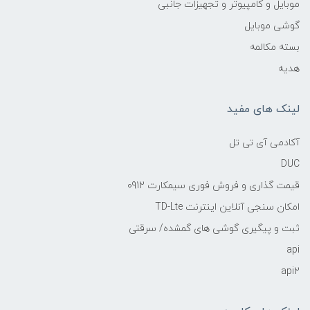
موبایل و کامپیوتر و تجهیزات جانبی
گوشی موبایل
بسته مکالمه
هدیه
لینک های مفید
آکادمی آی تی تل
DUC
قیمت گذاری و فروش فوری سیمکارت 0912
امکان سنجی آنلاین اینترنت TD-Lte
ثبت و پیگیری گوشی های گمشده/ سرقتی
api
api2