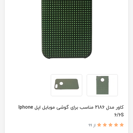
کاور مدل 2186 مناسب برای گوشی موبایل اپل Iphone
6/6S
از 99