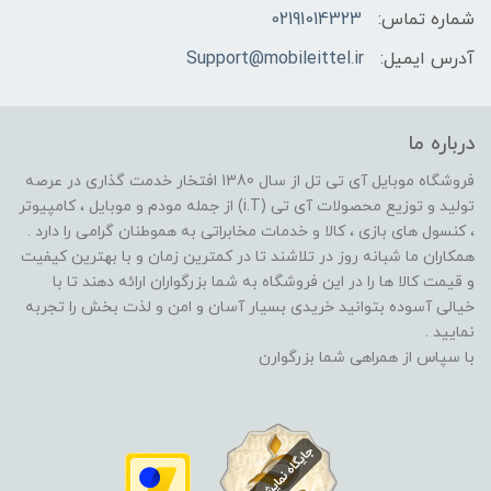
شماره تماس:
02191014323
آدرس ایمیل:
Support@mobileittel.ir
درباره ما
فروشگاه موبایل آی تی تل از سال 1380 افتخار خدمت گذاری در عرصه
تولید و توزیع محصولات آی تی (i.T) از جمله مودم و موبایل ، کامپیوتر
، کنسول های بازی ، کالا و خدمات مخابراتی به هموطنان گرامی را دارد .
همکاران ما شبانه روز در تلاشند تا در کمترین زمان و با بهترین کیفیت
و قیمت کالا ها را در این فروشگاه به شما بزرگواران ارائه دهند تا با
خیالی آسوده بتوانید خریدی بسیار آسان و امن و لذت بخش را تجربه
نمایید .
با سپاس از همراهی شما بزرگوارن