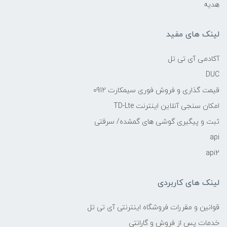
هدیه
لینک های مفید
آکادمی آی تی تل
DUC
قیمت گذاری و فروش فوری سیمکارت 0912
امکان سنجی آنلاین اینترنت TD-Lte
ثبت و پیگیری گوشی های گمشده/ سرقتی
api
api2
لینک های کاربردی
قوانین و مقررات فروشگاه اینترنتی آی تی تل
خدمات پس از فروش و گارانتی