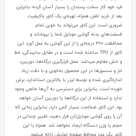
فرد خود کار سخت پسندان را بسیار آسان کرده؛ بنابراین
بعد از خرید تلفن همراه، تهیه‌ی یک کاور با‌کیفیت
ضروری است‏.‏ این کاور می‌تواند به خوبی تمام
قسمت‌های بدنه گوشی موبایل شما را بپوشاند و
محافظت 360 درجه‌ای را از این گوشی به عمل آورد‏.‏ این
کاور از TPU ساخته شده است و در مقابل ساییدگی، خط
و خش مقاوم میباشد.‏ محل قرارگیری درگاه‌ها، دوربین،
لنز و سنسورها در این محصول به‌خوبی و با دقت زیاد
اندازه‌گیری شده و توسط لیزر با بالاترین استاندارد، برش
خورده است‏.‏ بنابراین برای دسترسی به آن‌ها مانعی وجود
ندارد و استفاده از این درگاه‌ها یا دوربین آسان خواهد
بود‏.‏ این کاور ضخامت بسیار کمی دارد، بنابراین زمانی که
آن را روی گوشی موبایل‌تان قرار دهید، تغییر چندانی در
حجم یا وزن دستگاه ایجاد نخواهد شد‏. همراه با این
کاور یک عدد محافظ صفحه نمایش ارائه میشود .