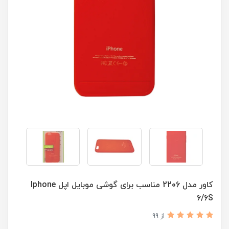
کاور مدل 2206 مناسب برای گوشی موبایل اپل Iphone
6/6S
از 99