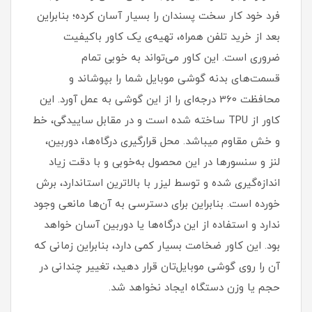
فرد خود کار سخت پسندان را بسیار آسان کرده؛ بنابراین
بعد از خرید تلفن همراه، تهیه‌ی یک کاور با‌کیفیت
ضروری است‏.‏ این کاور می‌تواند به خوبی تمام
قسمت‌های بدنه گوشی موبایل شما را بپوشاند و
محافظت 360 درجه‌ای را از این گوشی به عمل آورد‏.‏ این
کاور از TPU ساخته شده است و در مقابل ساییدگی، خط
و خش مقاوم میباشد.‏ محل قرارگیری درگاه‌ها، دوربین،
لنز و سنسورها در این محصول به‌خوبی و با دقت زیاد
اندازه‌گیری شده و توسط لیزر با بالاترین استاندارد، برش
خورده است‏.‏ بنابراین برای دسترسی به آن‌ها مانعی وجود
ندارد و استفاده از این درگاه‌ها یا دوربین آسان خواهد
بود‏.‏ این کاور ضخامت بسیار کمی دارد، بنابراین زمانی که
آن را روی گوشی موبایل‌تان قرار دهید، تغییر چندانی در
حجم یا وزن دستگاه ایجاد نخواهد شد‏.