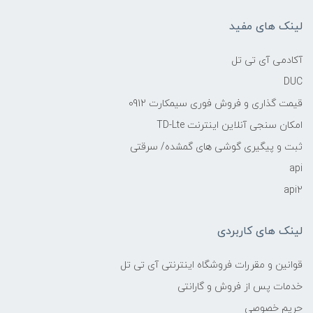
لینک های مفید
آکادمی آی تی تل
DUC
قیمت گذاری و فروش فوری سیمکارت 0912
امکان سنجی آنلاین اینترنت TD-Lte
ثبت و پیگیری گوشی های گمشده/ سرقتی
api
api2
لینک های کاربردی
قوانین و مقررات فروشگاه اینترنتی آی تی تل
خدمات پس از فروش و گارانتی
حریم خصوصی