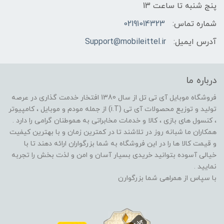
پنج شنبه تا ساعت 13
شماره تماس:
02191014323
آدرس ایمیل:
Support@mobileittel.ir
درباره ما
فروشگاه موبایل آی تی تل از سال 1380 افتخار خدمت گذاری در عرصه
تولید و توزیع محصولات آی تی (i.T) از جمله مودم و موبایل ، کامپیوتر
، کنسول های بازی ، کالا و خدمات مخابراتی به هموطنان گرامی را دارد .
همکاران ما شبانه روز در تلاشند تا در کمترین زمان و با بهترین کیفیت
و قیمت کالا ها را در این فروشگاه به شما بزرگواران ارائه دهند تا با
خیالی آسوده بتوانید خریدی بسیار آسان و امن و لذت بخش را تجربه
نمایید .
با سپاس از همراهی شما بزرگوارن