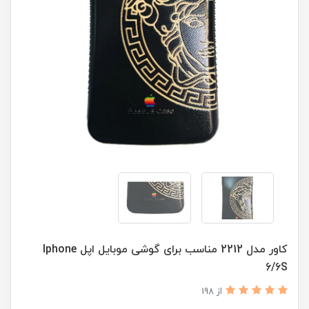
کاور مدل 2212 مناسب برای گوشی موبایل اپل Iphone
6/6S
از 198