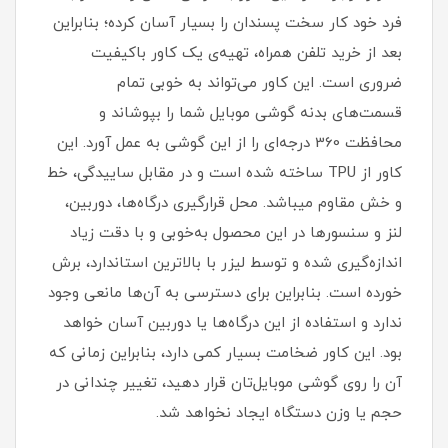
فرد خود کار سخت پسندان را بسیار آسان کرده؛ بنابراین
بعد از خرید تلفن همراه، تهیه‌ی یک کاور با‌کیفیت
ضروری است‏.‏ این کاور می‌تواند به خوبی تمام
قسمت‌های بدنه گوشی موبایل شما را بپوشاند و
محافظت 360 درجه‌ای را از این گوشی به عمل آورد‏.‏ این
کاور از TPU ساخته شده است و در مقابل ساییدگی، خط
و خش مقاوم میباشد.‏ محل قرارگیری درگاه‌ها، دوربین،
لنز و سنسورها در این محصول به‌خوبی و با دقت زیاد
اندازه‌گیری شده و توسط لیزر با بالاترین استاندارد، برش
خورده است‏.‏ بنابراین برای دسترسی به آن‌ها مانعی وجود
ندارد و استفاده از این درگاه‌ها یا دوربین آسان خواهد
بود‏.‏ این کاور ضخامت بسیار کمی دارد، بنابراین زمانی که
آن را روی گوشی موبایل‌تان قرار دهید، تغییر چندانی در
حجم یا وزن دستگاه ایجاد نخواهد شد‏.