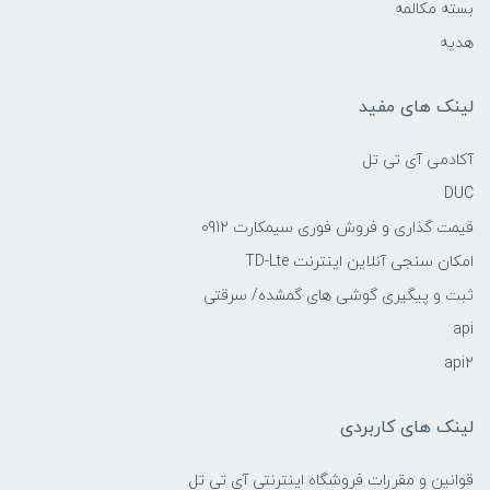
بسته مکالمه
هدیه
لینک های مفید
آکادمی آی تی تل
DUC
قیمت گذاری و فروش فوری سیمکارت 0912
امکان سنجی آنلاین اینترنت TD-Lte
ثبت و پیگیری گوشی های گمشده/ سرقتی
api
api2
لینک های کاربردی
قوانین و مقررات فروشگاه اینترنتی آی تی تل