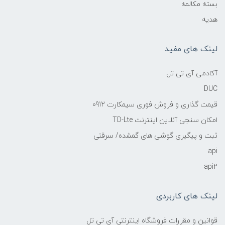
بسته مکالمه
هدیه
لینک های مفید
آکادمی آی تی تل
DUC
قیمت گذاری و فروش فوری سیمکارت 0912
امکان سنجی آنلاین اینترنت TD-Lte
ثبت و پیگیری گوشی های گمشده/ سرقتی
api
api2
لینک های کاربردی
قوانین و مقررات فروشگاه اینترنتی آی تی تل