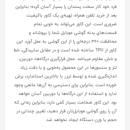
فرد خود کار سخت پسندان را بسیار آسان کرده؛ بنابراین
بعد از خرید تلفن همراه، تهیه‌ی یک کاور با‌کیفیت
ضروری است‏.‏ این کاور می‌تواند به خوبی تمام
قسمت‌های بدنه گوشی موبایل شما را بپوشاند و
محافظت 360 درجه‌ای را از این گوشی به عمل آورد‏.‏ این
کاور از TPU ساخته شده است و در مقابل ساییدگی، خط
و خش مقاوم میباشد.‏ محل قرارگیری درگاه‌ها، دوربین،
لنز و سنسورها در این محصول به‌خوبی و با دقت زیاد
اندازه‌گیری شده و توسط لیزر با بالاترین استاندارد، برش
خورده است‏.‏ بنابراین برای دسترسی به آن‌ها مانعی وجود
ندارد و استفاده از این درگاه‌ها یا دوربین آسان خواهد
بود‏.‏ این کاور ضخامت بسیار کمی دارد، بنابراین زمانی که
آن را روی گوشی موبایل‌تان قرار دهید، تغییر چندانی در
حجم یا وزن دستگاه ایجاد نخواهد شد‏.