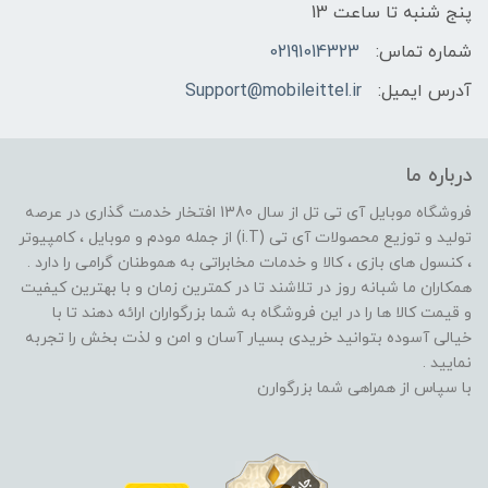
پنج شنبه تا ساعت 13
شماره تماس:
02191014323
آدرس ایمیل:
Support@mobileittel.ir
درباره ما
فروشگاه موبایل آی تی تل از سال 1380 افتخار خدمت گذاری در عرصه
تولید و توزیع محصولات آی تی (i.T) از جمله مودم و موبایل ، کامپیوتر
، کنسول های بازی ، کالا و خدمات مخابراتی به هموطنان گرامی را دارد .
همکاران ما شبانه روز در تلاشند تا در کمترین زمان و با بهترین کیفیت
و قیمت کالا ها را در این فروشگاه به شما بزرگواران ارائه دهند تا با
خیالی آسوده بتوانید خریدی بسیار آسان و امن و لذت بخش را تجربه
نمایید .
با سپاس از همراهی شما بزرگوارن