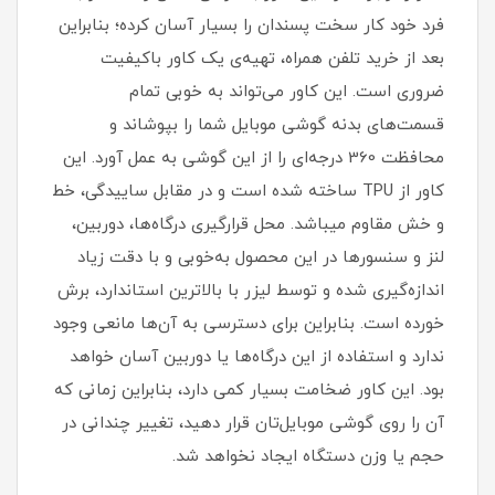
فرد خود کار سخت پسندان را بسیار آسان کرده؛ بنابراین
بعد از خرید تلفن همراه، تهیه‌ی یک کاور با‌کیفیت
ضروری است‏.‏ این کاور می‌تواند به خوبی تمام
قسمت‌های بدنه گوشی موبایل شما را بپوشاند و
محافظت 360 درجه‌ای را از این گوشی به عمل آورد‏.‏ این
کاور از TPU ساخته شده است و در مقابل ساییدگی، خط
و خش مقاوم میباشد.‏ محل قرارگیری درگاه‌ها، دوربین،
لنز و سنسورها در این محصول به‌خوبی و با دقت زیاد
اندازه‌گیری شده و توسط لیزر با بالاترین استاندارد، برش
خورده است‏.‏ بنابراین برای دسترسی به آن‌ها مانعی وجود
ندارد و استفاده از این درگاه‌ها یا دوربین آسان خواهد
بود‏.‏ این کاور ضخامت بسیار کمی دارد، بنابراین زمانی که
آن را روی گوشی موبایل‌تان قرار دهید، تغییر چندانی در
حجم یا وزن دستگاه ایجاد نخواهد شد‏.