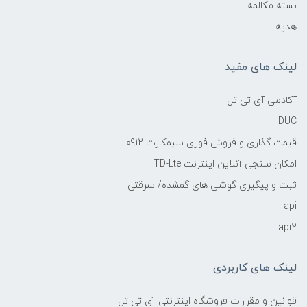
بسته مکالمه
هدیه
لینک های مفید
آکادمی آی تی تل
DUC
قیمت گذاری و فروش فوری سیمکارت 0912
امکان سنجی آنلاین اینترنت TD-Lte
ثبت و پیگیری گوشی های گمشده/ سرقتی
api
api2
لینک های کاربردی
قوانین و مقررات فروشگاه اینترنتی آی تی تل