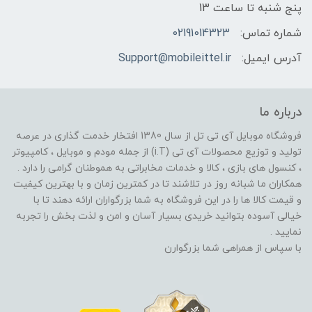
پنج شنبه تا ساعت 13
شماره تماس:
02191014323
آدرس ایمیل:
Support@mobileittel.ir
درباره ما
فروشگاه موبایل آی تی تل از سال 1380 افتخار خدمت گذاری در عرصه
تولید و توزیع محصولات آی تی (i.T) از جمله مودم و موبایل ، کامپیوتر
، کنسول های بازی ، کالا و خدمات مخابراتی به هموطنان گرامی را دارد .
همکاران ما شبانه روز در تلاشند تا در کمترین زمان و با بهترین کیفیت
و قیمت کالا ها را در این فروشگاه به شما بزرگواران ارائه دهند تا با
خیالی آسوده بتوانید خریدی بسیار آسان و امن و لذت بخش را تجربه
نمایید .
با سپاس از همراهی شما بزرگوارن