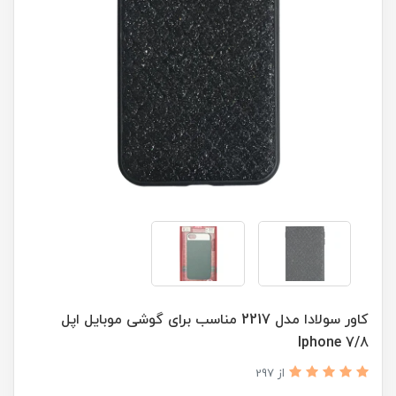
کاور سولادا مدل 2217 مناسب برای گوشی موبایل اپل
Iphone 7/8
از 297