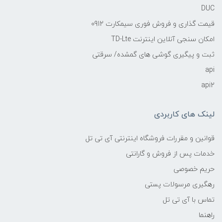
DUC
قیمت گذاری و فروش فوری سیمکارت 0912
امکان سنجی آنلاین اینترنت TD-Lte
ثبت و پیگیری گوشی های گمشده/ سرقتی
api
api2
لینک های کاربردی
قوانین و مقررات فروشگاه اینترنتی آی تی تل
خدمات پس از فروش و گارانتی
حریم خصوصی
رهگیری مرسولات پستی
تماس با آی تی تل
راهنما