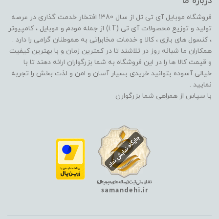
درباره ما
فروشگاه موبایل آی تی تل از سال 1380 افتخار خدمت گذاری در عرصه
تولید و توزیع محصولات آی تی (i.T) از جمله مودم و موبایل ، کامپیوتر
، کنسول های بازی ، کالا و خدمات مخابراتی به هموطنان گرامی را دارد .
همکاران ما شبانه روز در تلاشند تا در کمترین زمان و با بهترین کیفیت
و قیمت کالا ها را در این فروشگاه به شما بزرگواران ارائه دهند تا با
خیالی آسوده بتوانید خریدی بسیار آسان و امن و لذت بخش را تجربه
نمایید .
با سپاس از همراهی شما بزرگوارن