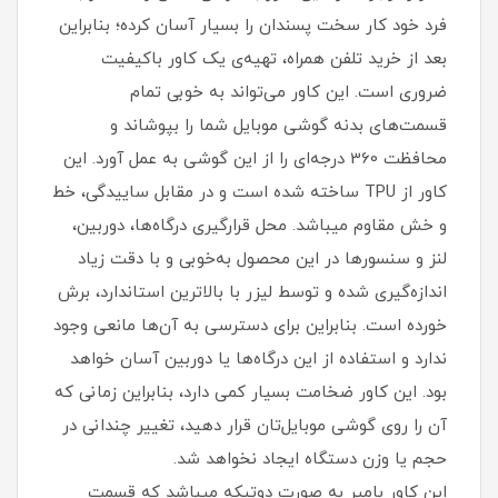
فرد خود کار سخت پسندان را بسیار آسان کرده؛ بنابراین
بعد از خرید تلفن همراه، تهیه‌ی یک کاور با‌کیفیت
ضروری است‏.‏ این کاور می‌تواند به خوبی تمام
قسمت‌های بدنه گوشی موبایل شما را بپوشاند و
محافظت 360 درجه‌ای را از این گوشی به عمل آورد‏.‏ این
کاور از TPU ساخته شده است و در مقابل ساییدگی، خط
و خش مقاوم میباشد.‏ محل قرارگیری درگاه‌ها، دوربین،
لنز و سنسورها در این محصول به‌خوبی و با دقت زیاد
اندازه‌گیری شده و توسط لیزر با بالاترین استاندارد، برش
خورده است‏.‏ بنابراین برای دسترسی به آن‌ها مانعی وجود
ندارد و استفاده از این درگاه‌ها یا دوربین آسان خواهد
بود‏.‏ این کاور ضخامت بسیار کمی دارد، بنابراین زمانی که
آن را روی گوشی موبایل‌تان قرار دهید، تغییر چندانی در
حجم یا وزن دستگاه ایجاد نخواهد شد‏.
این کاور بامپر به صورت دوتیکه میباشد که قسمت