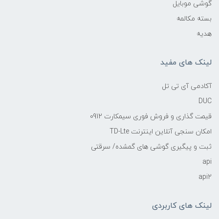
گوشی موبایل
بسته مکالمه
هدیه
لینک های مفید
آکادمی آی تی تل
DUC
قیمت گذاری و فروش فوری سیمکارت 0912
امکان سنجی آنلاین اینترنت TD-Lte
ثبت و پیگیری گوشی های گمشده/ سرقتی
api
api2
لینک های کاربردی