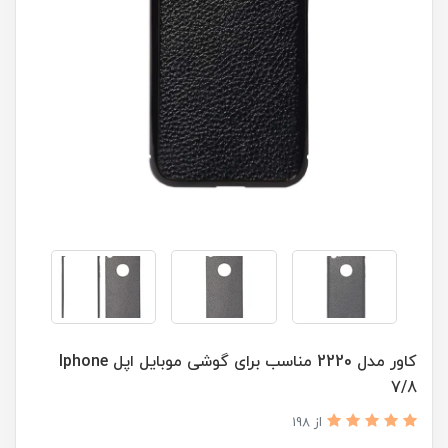
کاور مدل 2220 مناسب برای گوشی موبایل اپل Iphone
7/8
از 198