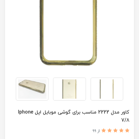
کاور مدل 2222 مناسب برای گوشی موبایل اپل Iphone
7/8
از 99