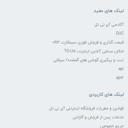
لینک های مفید
آکادمی آی تی تل
DUC
قیمت گذاری و فروش فوری سیمکارت 0912
امکان سنجی آنلاین اینترنت TD-Lte
ثبت و پیگیری گوشی های گمشده/ سرقتی
api
api2
لینک های کاربردی
قوانین و مقررات فروشگاه اینترنتی آی تی تل
خدمات پس از فروش و گارانتی
حریم خصوصی