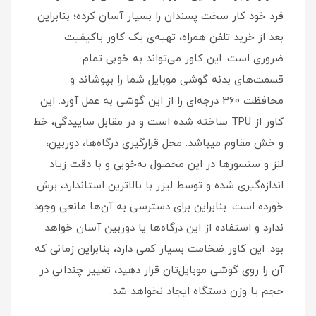
فرد خود کار سخت پسندان را بسیار آسان کرده؛ بنابراین
بعد از خرید تلفن همراه، تهیه‌ی یک کاور با‌کیفیت
ضروری است‏.‏ این کاور می‌تواند به خوبی تمام
قسمت‌های بدنه گوشی موبایل شما را بپوشاند و
محافظت 360 درجه‌ای را از این گوشی به عمل آورد‏.‏ این
کاور از TPU ساخته شده است و در مقابل ساییدگی، خط
و خش مقاوم میباشد.‏ محل قرارگیری درگاه‌ها، دوربین،
لنز و سنسورها در این محصول به‌خوبی و با دقت زیاد
اندازه‌گیری شده و توسط لیزر با بالاترین استاندارد، برش
خورده است‏.‏ بنابراین برای دسترسی به آن‌ها مانعی وجود
ندارد و استفاده از این درگاه‌ها یا دوربین آسان خواهد
بود‏.‏ این کاور ضخامت بسیار کمی دارد، بنابراین زمانی که
آن را روی گوشی موبایل‌تان قرار دهید، تغییر چندانی در
حجم یا وزن دستگاه ایجاد نخواهد شد‏.