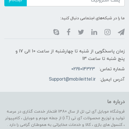
ثبت‌نام
ما را در شبکه‌های اجتماعی دنبال کنید:
زمان پاسخگویی از شنبه تا چهارشنبه از ساعت 10 الی 17 و
پنج شنبه تا ساعت 13
شماره تماس:
02191014323
آدرس ایمیل:
Support@mobileittel.ir
درباره ما
فروشگاه موبایل آی تی تل از سال 1380 افتخار خدمت گذاری در عرصه
تولید و توزیع محصولات آی تی (i.T) از جمله مودم و موبایل ، کامپیوتر
، کنسول های بازی ، کالا و خدمات مخابراتی به هموطنان گرامی را دارد .