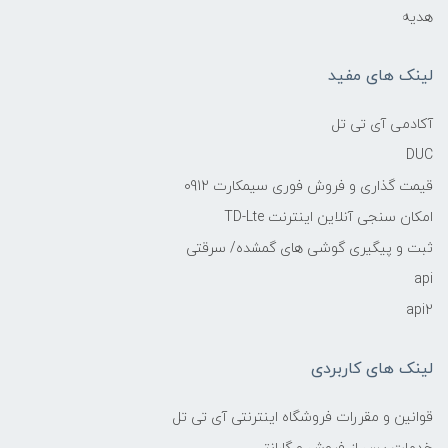
هدیه
لینک های مفید
آکادمی آی تی تل
DUC
قیمت گذاری و فروش فوری سیمکارت 0912
امکان سنجی آنلاین اینترنت TD-Lte
ثبت و پیگیری گوشی های گمشده/ سرقتی
api
api2
لینک های کاربردی
قوانین و مقررات فروشگاه اینترنتی آی تی تل