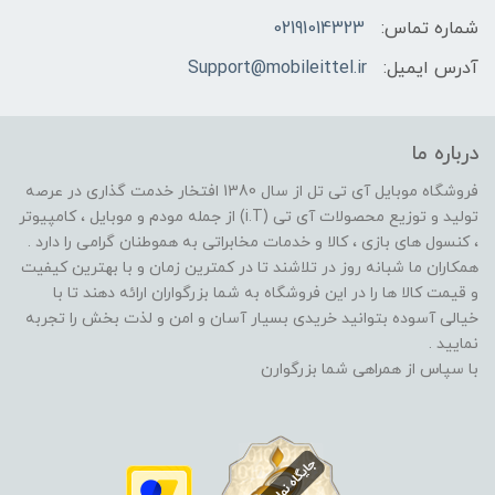
شماره تماس:
02191014323
آدرس ایمیل:
Support@mobileittel.ir
درباره ما
فروشگاه موبایل آی تی تل از سال 1380 افتخار خدمت گذاری در عرصه
تولید و توزیع محصولات آی تی (i.T) از جمله مودم و موبایل ، کامپیوتر
، کنسول های بازی ، کالا و خدمات مخابراتی به هموطنان گرامی را دارد .
همکاران ما شبانه روز در تلاشند تا در کمترین زمان و با بهترین کیفیت
و قیمت کالا ها را در این فروشگاه به شما بزرگواران ارائه دهند تا با
خیالی آسوده بتوانید خریدی بسیار آسان و امن و لذت بخش را تجربه
نمایید .
با سپاس از همراهی شما بزرگوارن