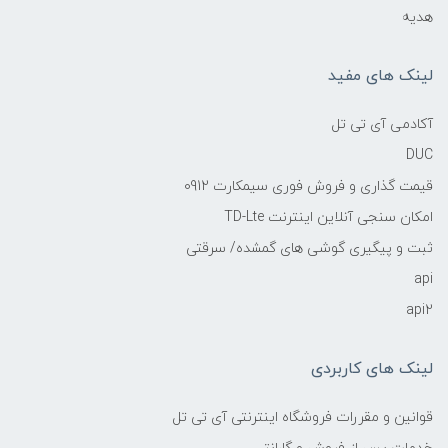
هدیه
لینک های مفید
آکادمی آی تی تل
DUC
قیمت گذاری و فروش فوری سیمکارت 0912
امکان سنجی آنلاین اینترنت TD-Lte
ثبت و پیگیری گوشی های گمشده/ سرقتی
api
api2
لینک های کاربردی
قوانین و مقررات فروشگاه اینترنتی آی تی تل