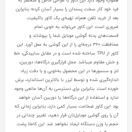
همواره وجود دارد این کاور با طراحی خاص و منحصر به
فرد خود کار سخت پسندان را بسیار آسان کرده؛ بنابراین
بعد از خرید تلفن همراه، تهیه‌ی یک کاور با‌کیفیت
ضروری است‏.‏ این کاور می‌تواند به خوبی تمام
قسمت‌های بدنه گوشی موبایل شما را بپوشاند و
محافظت 360 درجه‌ای را از این گوشی به عمل آورد‏.‏ این
کاور از TPU ساخته شده است و در مقابل ساییدگی، خط
و خش مقاوم میباشد.‏ محل قرارگیری درگاه‌ها، دوربین،
لنز و سنسورها در این محصول به‌خوبی و با دقت زیاد
اندازه‌گیری شده و توسط لیزر با بالاترین استاندارد، برش
خورده است‏.‏ بنابراین برای دسترسی به آن‌ها مانعی وجود
ندارد و استفاده از این درگاه‌ها یا دوربین آسان خواهد
بود‏.‏ این کاور ضخامت بسیار کمی دارد، بنابراین زمانی که
آن را روی گوشی موبایل‌تان قرار دهید، تغییر چندانی در
حجم یا وزن دستگاه ایجاد نخواهد شد‏. این کاملا پشت