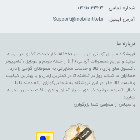
شماره تماس:
02191014323
آدرس ایمیل:
Support@mobileittel.ir
درباره ما
فروشگاه موبایل آی تی تل از سال 1380 افتخار خدمت گذاری در عرصه
تولید و توزیع محصولات آی تی (i.T) از جمله مودم و موبایل ، کامپیوتر
، کنسول های بازی ، کالا و خدمات مخابراتی به هموطنان گرامی را دارد .
همکاران ما شبانه روز در تلاشند تا در کمترین زمان و با بهترین کیفیت
و قیمت کالا ها را در این فروشگاه به شما بزرگواران ارائه دهند تا با
خیالی آسوده بتوانید خریدی بسیار آسان و امن و لذت بخش را تجربه
نمایید .
با سپاس از همراهی شما بزرگوارن