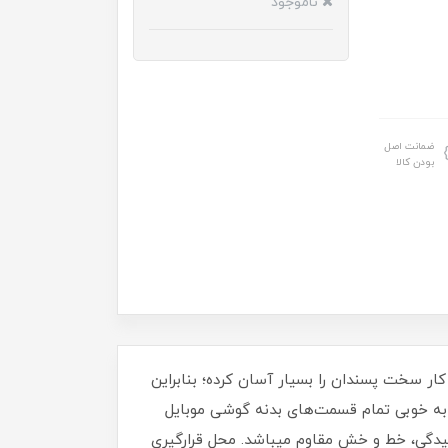
ناموجود
ضمانت اصل
بودن کالا
ر سخت پسندان را بسیار آسان کرده؛ بنابراین
د به خوبی تمام قسمت‌های بدنه گوشی موبایل
‏ این کاور از TPU ساخته شده است و در مقابل ساییدگی، خط و خش مقاوم میباشد.‏ محل قرارگیری