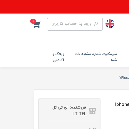
0
ورود به حساب کاربری
سیمکارت شماره مشابه خط
وبلاگ و
شما
آکادمی
بایل اپل Iphone 7PLUS /
فروشنده: آی تی تل
I.T.TEL