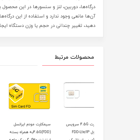
درگاه‌ها، دوربین، لنز و سنسورها در این محصول به
آن‌ها مانعی وجود ندارد و استفاده از این درگاه‌ه
دهید، تغییر چندانی در حجم یا وزن دستگاه ایجا
محصولات مرتبط
سیم کارت 4.5G سرویس
سیمکارت مودم ایرانسل
مودم LTE / TD-LTE
همراه اول FDD-Lte/IP
4.5G(FDD)به همراه بسته
هوآوی مدل 12