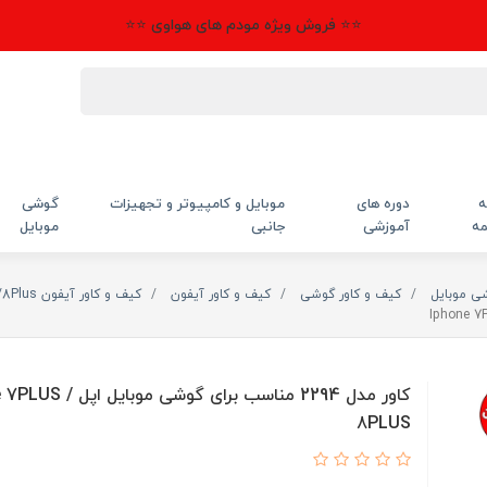
⭐⭐ فروش ویژه مودم های هواوی ⭐⭐
ه
دوره های
موبایل و کامپیوتر و تجهیزات
گوشی
مه
آموزشی
جانبی
موبایل
شی موبایل
کیف و کاور گوشی
کیف و کاور آیفون
کیف و کاور آیفون 7Plus/8Plus
کاور مدل 2294 مناسب برای گوشی مو
8PLUS