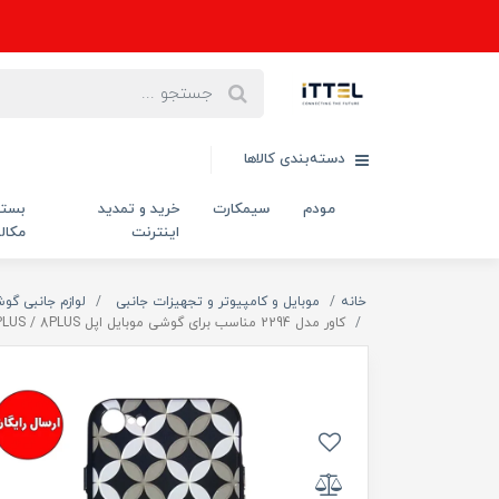
دسته‌بندی کالاها
مودم
سیمکارت
خرید و تمدید
بست
اینترنت
مکال
خانه
موبایل و کامپیوتر و تجهیزات جانبی
لوازم جانبی گو
کاور مدل 2294 مناسب برای گوشی موبایل اپل Iphone 7PLUS / 8PLUS