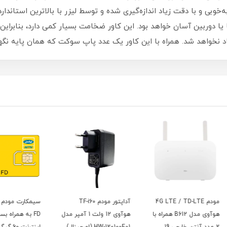
‌خوبی و با دقت زیاد اندازه‌گیری شده و توسط لیزر با بالاترین استاندار
ا یا دوربین آسان خواهد بود‏.‏ این کاور ضخامت بسیار کمی دارد، بنابراین
د نخواهد شد‏.‏ همراه با این کاور یک عدد پاپ سوکت که همان پایه نگ
4G 
آداپتور مودم TF-i60
سیمکارت مودم ایرانسل
B6 همراه با
هوآوی 12 ولت 1 آمپر مدل
FD به همراه بسته
سرویس