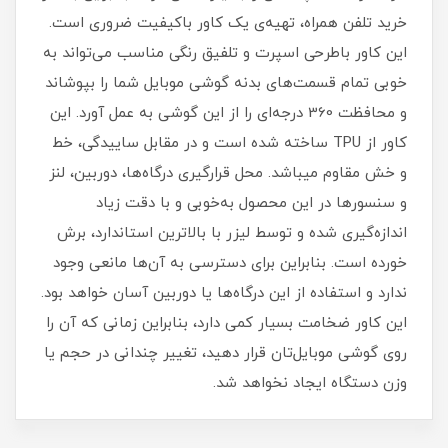
خرید تلفن همراه، تهیه‌ی یک کاور با‌کیفیت ضروری است‏.‏
این کاور باطرحی اسپرت و تلفیق رنگی مناسب می‌تواند به
خوبی تمام قسمت‌های بدنه گوشی موبایل شما را بپوشاند
و محافظت 360 درجه‌ای را از این گوشی به عمل آورد‏.‏ این
کاور از TPU ساخته شده است و در مقابل ساییدگی، خط
و خش مقاوم میباشد.‏ محل قرارگیری درگاه‌ها، دوربین، لنز
و سنسورها در این محصول به‌خوبی و با دقت زیاد
اندازه‌گیری شده و توسط لیزر با بالاترین استاندارد، برش
خورده است‏.‏ بنابراین برای دسترسی به آن‌ها مانعی وجود
ندارد و استفاده از این درگاه‌ها یا دوربین آسان خواهد بود‏.‏
این کاور ضخامت بسیار کمی دارد، بنابراین زمانی که آن را
روی گوشی موبایل‌تان قرار دهید، تغییر چندانی در حجم یا
وزن دستگاه ایجاد نخواهد شد‏.‏