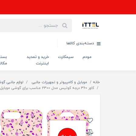
دسته‌بندی کالاها
مودم
سیمکارت
خرید و تمدید
بست
اینترنت
مکال
خانه
موبایل و کامپیوتر و تجهیزات جانبی
لوازم جانبی گو
کاور 360 درجه کوتیس مدل 2300 مناسب برای گوشی موبایل اپل Iphone 7 Plus / 8 Plus