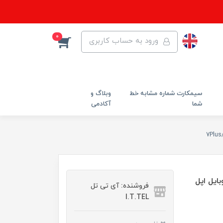
0
ورود به حساب کاربری
سیمکارت شماره مشابه خط
وبلاگ و
شما
آکادمی
گوشی موبایل اپل
فروشنده: آی تی تل
I.T.TEL