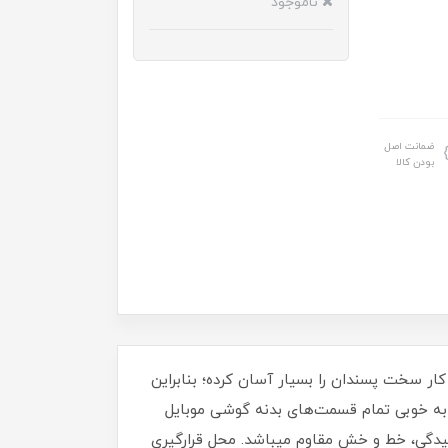
ناموجود
ضمانت اصل
بودن کالا
ر سخت پسندان را بسیار آسان کرده؛ بنابراین
د به خوبی تمام قسمت‌های بدنه گوشی موبایل
‏ این کاور از TPU ساخته شده است و در مقابل ساییدگی، خط و خش مقاوم میباشد.‏ محل قرارگیری