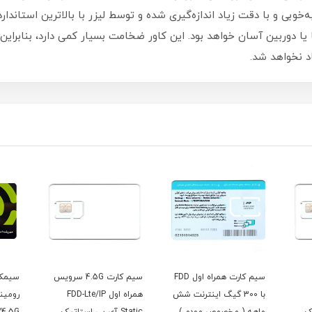
‌خوبی و با دقت زیاد اندازه‌گیری شده و توسط لیزر با بالاترین استاندار
ا یا دوربین آسان خواهد بود‏.‏ این کاور ضخامت بسیار کمی دارد، بنابراین
 نخواهد شد‏.‏
سیم کارت همراه اول FDD
سیم کارت 4.5G سرویس
سیمکارت مبین نت
یگ اینترنت شش
همراه اول FDD-Lte/IP
رومینگ 360 درجه