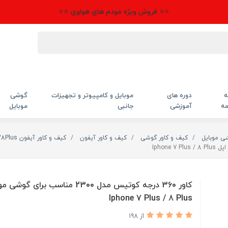
⭐⭐ فروش ویژه مودم های هواوی ⭐⭐
ه
دوره های
موبایل و کامپیوتر و تجهیزات
گوشی
مه
آموزشی
جانبی
موبایل
شی موبایل
کیف و کاور گوشی
کیف و کاور آیفون
کیف و کاور آیفون 7Plus/8Plus
کاور 360 درجه کوتیس مدل 2300 مناسب برای 
Iphone 7 Plus / 8 Plus
از 198