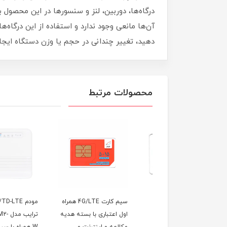
درگاه‌ها، دوربین، لنز و سنسورها در این محصول به
آن‌ها مانعی وجود ندارد و استفاده از این درگاه‌ه
دهید، تغییر چندانی در حجم یا وزن دستگاه ایجاد
محصولات مرتبط
سیم کارت 4.5G/FDD
سیم کارت 4G/LTE همراه
مودم 4G/TD-LTE و
یس همراه اول با
اول اعتباری با بسته هدیه
ترایب مدل 0C-M2