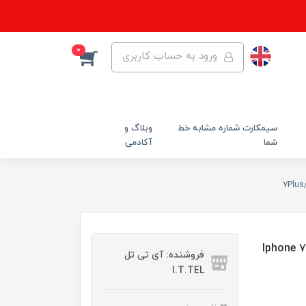
0
ورود به حساب کاربری
سیمکارت شماره مشابه خط
وبلاگ و
شما
آکادمی
 موبایل اپل Iphone 7 Plus / 8
فروشنده: آی تی تل
I.T.TEL