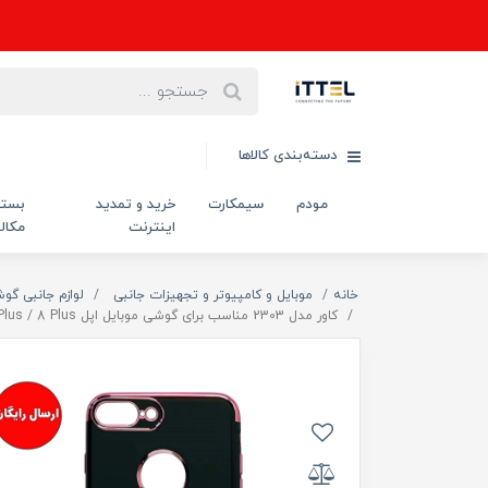
دسته‌بندی کالاها
مودم
سیمکارت
خرید و تمدید
بست
اینترنت
مکال
خانه
موبایل و کامپیوتر و تجهیزات جانبی
لوازم جانبی گو
کاور مدل 2303 مناسب برای گوشی موبایل اپل Iphone 7 Plus / 8 Plus