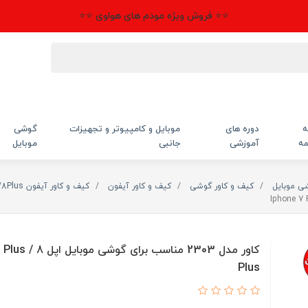
⭐⭐ فروش ویژه مودم های هواوی ⭐⭐
ه
دوره های
موبایل و کامپیوتر و تجهیزات
گوشی
مه
آموزشی
جانبی
موبایل
شی موبایل
کیف و کاور گوشی
کیف و کاور آیفون
کیف و کاور آیفون 7Plus/8Plus
کاور مدل 2303 مناسب برای گوشی
Plus