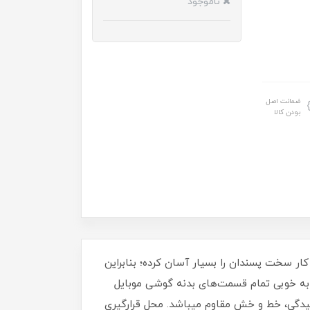
ناموجود
ضمانت اصل
بودن کالا
ر سخت پسندان را بسیار آسان کرده؛ بنابراین
د به خوبی تمام قسمت‌های بدنه گوشی موبایل
‏ این کاور از TPU ساخته شده است و در مقابل ساییدگی، خط و خش مقاوم میباشد.‏ محل قرارگیری