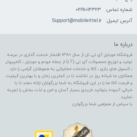
شماره تماس:
02191014323
آدرس ایمیل:
Support@mobileittel.ir
درباره ما
فروشگاه موبایل آی تی تل از سال 1380 افتخار خدمت گذاری در عرصه
تولید و توزیع محصولات آی تی (i.T) از جمله مودم و موبایل ، کامپیوتر
، کنسول های بازی ، کالا و خدمات مخابراتی به هموطنان گرامی را دارد .
همکاران ما شبانه روز در تلاشند تا در کمترین زمان و با بهترین کیفیت
و قیمت کالا ها را در این فروشگاه به شما بزرگواران ارائه دهند تا با
خیالی آسوده بتوانید خریدی بسیار آسان و امن و لذت بخش را تجربه
نمایید .
با سپاس از همراهی شما بزرگوارن