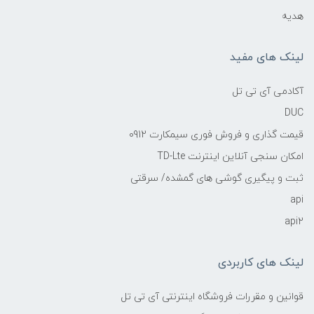
هدیه
لینک های مفید
آکادمی آی تی تل
DUC
قیمت گذاری و فروش فوری سیمکارت 0912
امکان سنجی آنلاین اینترنت TD-Lte
ثبت و پیگیری گوشی های گمشده/ سرقتی
api
api2
لینک های کاربردی
قوانین و مقررات فروشگاه اینترنتی آی تی تل