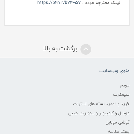
لینک دفترچه مودم :
https://b2n.ir/b74057
برگشت به بالا
منوی وب‌سایت
مودم
سیمکارت
خرید و تمدید بسته های اینترنت
موبایل و کامپیوتر و تجهیزات جانبی
گوشی موبایل
بسته مکالمه