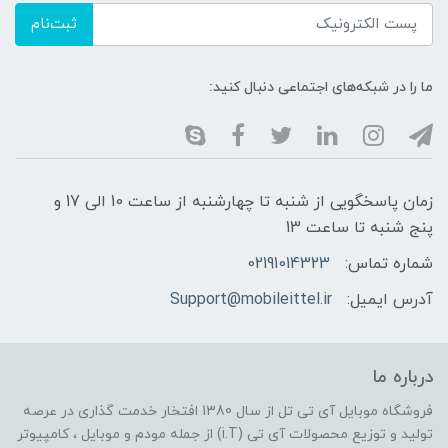
ثبت‌نام
ما را در شبکه‌های اجتماعی دنبال کنید:
زمان پاسخگویی از شنبه تا چهارشنبه از ساعت 10 الی 17 و
پنج شنبه تا ساعت 13
شماره تماس:
02191014323
آدرس ایمیل:
Support@mobileittel.ir
درباره ما
فروشگاه موبایل آی تی تل از سال 1380 افتخار خدمت گذاری در عرصه
تولید و توزیع محصولات آی تی (i.T) از جمله مودم و موبایل ، کامپیوتر