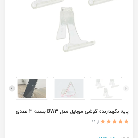
پایه نگهدارنده گوشی موبایل مدل BW3 بسته 3 عددی
از 99