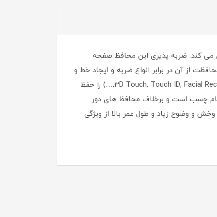
می کند. ضربه پذیری این محافظ صفحه
 از آن در برابر انواع ضربه و ایجاد خط و
خش می شود. وجود این محافظ صفحه نمایش تمام عملکردهای مختلف صفحه نمایش گوشی شما (همچون 3D Touch, Touch ID, Facial Recognition,…) را حفظ
مام چسب است و برخلاف محافظ های دور
 و وضوح زیاد و طول عمر بالا از ویژگی