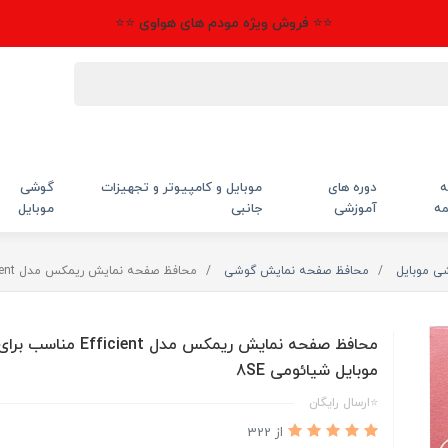
⭐⭐ فروش ویژه مودم های هواوی ⭐⭐
ه
دوره های
موبایل و کامپیوتر و تجهیزات
گوشی
مه
آموزشی
جانبی
موبایل
شی موبایل
محافظ صفحه نمایش گوشی
محافظ صفحه نمایش ریمکس مدل Efficient مناسب برای گوشی موبایل شیائومی 8SE
محافظ صفحه نمایش ریمکس مدل cient
موبایل شیائومی 8SE
⭐ارسال رایگان
از 322