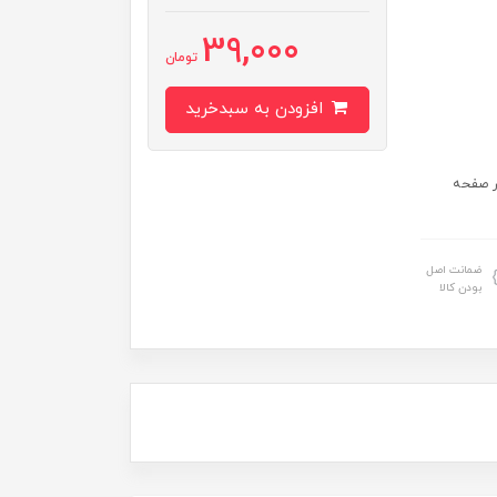
39,000
تومان
افزودن به سبدخرید
ر صفحه
ضمانت اصل
بودن کالا