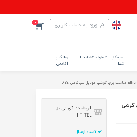
0
ورود به حساب کاربری
سیمکارت شماره مشابه خط
وبلاگ و
شما
آکادمی
Effi مناسب برای گوشی
فروشنده: آی تی تل
I.T.TEL
آماده ارسال