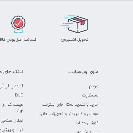
تحویل اکسپرس
ضمانت اصل‌بودن کالا
منوی وب‌سایت
لینک های م
مودم
آکادمی آی تی
سیمکارت
DUC
خرید و تمدید بسته های اینترنت
قیمت گذاری 
0912
موبایل و کامپیوتر و تجهیزات جانبی
امکان سنجی آنلا
گوشی موبایل
ثبت و پیگیر
بسته مکالمه