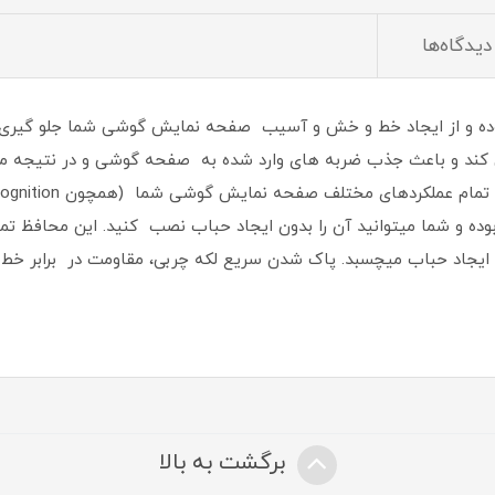
دیدگاه‌ها
ده و از ایجاد خط و خش و آسیب صفحه نمایش گوشی شما جلو گیری 
د و باعث جذب ضربه های وارد شده به صفحه گوشی و در نتیجه محافظت
ه و شما میتوانید آن را بدون ایجاد حباب نصب کنید. این محافظ ت
د حباب میچسبد. پاک شدن سریع لکه چربی،‌ مقاومت در برابر خط وخش
برگشت به بالا