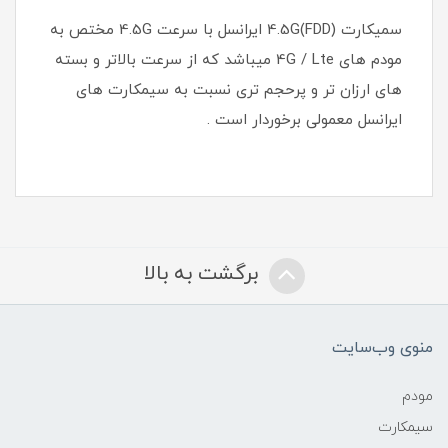
سمیکارت 4.5G(FDD) ایرانسل با سرعت 4.5G مختص به
مودم های 4G / Lte میباشد که از سرعت بالاتر و بسته
های ارزان تر و پرحجم تری نسبت به سیمکارت های
ایرانسل معمولی برخوردار است .
برگشت به بالا
منوی وب‌سایت
مودم
سیمکارت