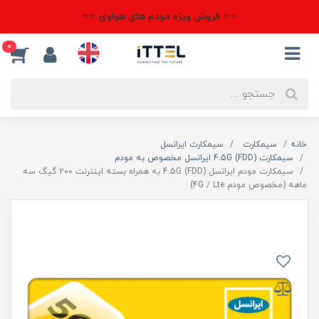
⭐⭐ فروش ویژه مودم های هواوی ⭐⭐
0
خانه
سیمکارت
سیمکارت ایرانسل
سیمکارت 4.5G (FDD) ایرانسل مخصوص به مودم
سیمکارت مودم ایرانسل 4.5G (FDD) به همراه بسته اینترنت 200 گیگ سه
ماهه (مخصوص مودم 4G / Lte)