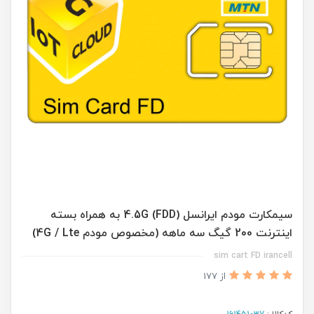
سیمکارت مودم ایرانسل 4.5G (FDD) به همراه بسته
اینترنت 200 گیگ سه ماهه (مخصوص مودم 4G / Lte)
sim cart FD irancell
از 177