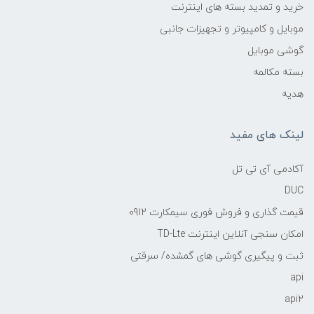
خرید و تمدید بسته های اینترنت
موبایل و کامپیوتر و تجهیزات جانبی
گوشی موبایل
بسته مکالمه
هدیه
لینک های مفید
آکادمی آی تی تل
DUC
قیمت گذاری و فروش فوری سیمکارت 0912
امکان سنجی آنلاین اینترنت TD-Lte
ثبت و پیگیری گوشی های گمشده/ سرقتی
api
api2