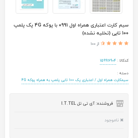
سیم کارت اعتباری همراه اول 0991 با پوکه 4G پک پلمپ
100 تایی (تخلیه نشده)
از 100
کدکالا :
159916904
دسته :
سیمکارت همراه اول / اعتباری پک 100 تایی پلمپ به همراه پوکه 4G
فروشنده: آی تی تل I.T.TEL
ناموجود