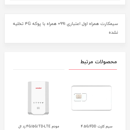
سیمکارت همراه اول اعتباری 0991 همراه با پوکه 4G تخلیه
نشده
محصولات مرتبط
سیم کارت 4.5G/FDD
مودم 4G/5G/TD-LTE زد ال