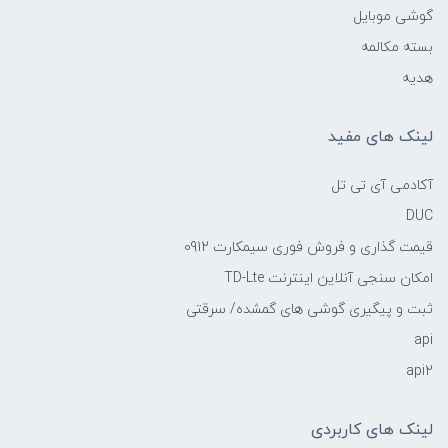
گوشی موبایل
بسته مکالمه
هدیه
لینک های مفید
آکادمی آی تی تل
DUC
قیمت گذاری و فروش فوری سیمکارت 0912
امکان سنجی آنلاین اینترنت TD-Lte
ثبت و پیگیری گوشی های گمشده/ سرقتی
api
api2
لینک های کاربردی