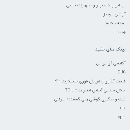
موبایل و کامپیوتر و تجهیزات جانبی
گوشی موبایل
بسته مکالمه
هدیه
لینک های مفید
آکادمی آی تی تل
DUC
قیمت گذاری و فروش فوری سیمکارت 0912
امکان سنجی آنلاین اینترنت TD-Lte
ثبت و پیگیری گوشی های گمشده/ سرقتی
api
api2