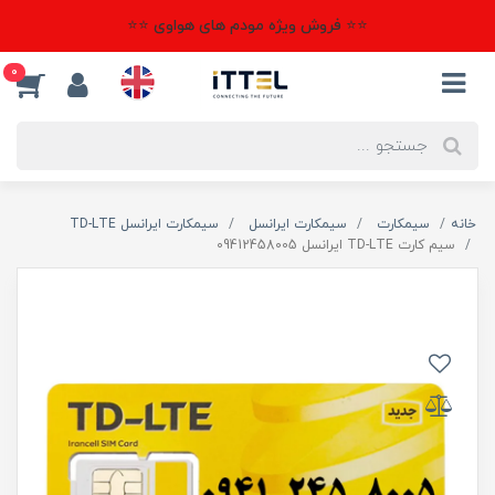
⭐⭐ فروش ویژه مودم های هواوی ⭐⭐
0
خانه
سیمکارت
سیمکارت ایرانسل
سیمکارت ایرانسل TD-LTE
سیم کارت TD-LTE ایرانسل 09412458005