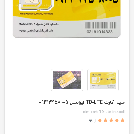
سیم کارت TD-LTE ایرانسل 09412458005
sim cart TD-Lte irancell
از 99