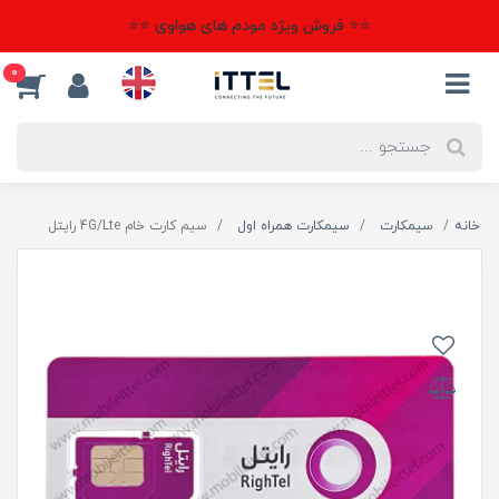
⭐⭐ فروش ویژه مودم های هواوی ⭐⭐
0
خانه
سیمکارت
سیمکارت همراه اول
سیم کارت خام 4G/Lte رایتل