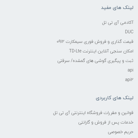
لینک های مفید
آکادمی آی تی تل
DUC
قیمت گذاری و فروش فوری سیمکارت 0912
امکان سنجی آنلاین اینترنت TD-Lte
ثبت و پیگیری گوشی های گمشده/ سرقتی
api
api2
لینک های کاربردی
قوانین و مقررات فروشگاه اینترنتی آی تی تل
خدمات پس از فروش و گارانتی
حریم خصوصی