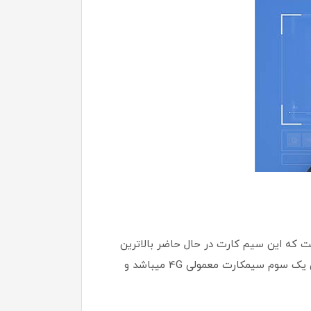
ت میکند آن است که این سیم کارت در حال حاضر بالاترین
سرعت اینترنت 1تا 80 مگابایت قابل حمل را در اختیار شما قرار میدهد و مهمتر اینکه هزینه مصرف هر گیگ اینترنت آن یک سوم سیمکارت معمولی 4G میباشد و