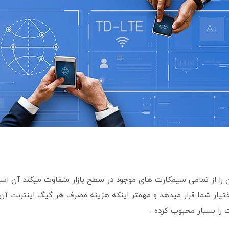
ی منحصر بفرد سیم کارت TD-LTE که آن را از تمامی سیمکارت های موجود در سطح بازار متفاو
 را بسیار محبوب کرده .