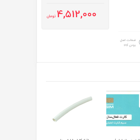
4,512,000
تومان
ضمانت اصل
بودن کالا