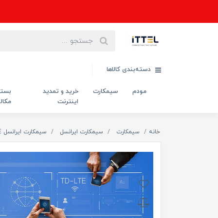
دسته‌بندی کالاها
مودم
سیمکارت
خرید و تمدید
بست
اینترنت
مکال
خانه
سیمکارت
سیمکارت ایرانسل
سیمکارت ایرانسل TD-LTE