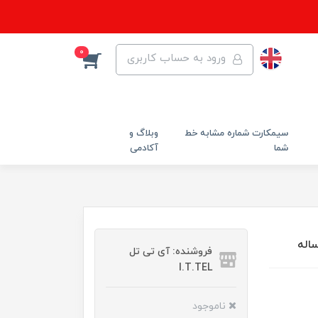
0
ورود به حساب کاربری
سیمکارت شماره مشابه خط
وبلاگ و
شما
آکادمی
فروشنده: آی تی تل
I.T.TEL
ناموجود