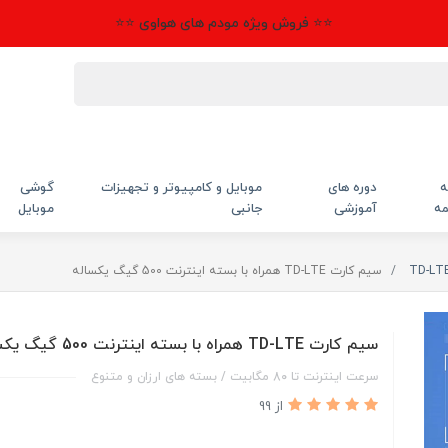
⭐⭐ فروش ویژه مودم های هواوی ⭐⭐
ه
دوره های
موبایل و کامپیوتر و تجهیزات
گوشی
مه
آموزشی
جانبی
موبایل
سیم کارت TD-LTE همراه با بسته اینترنت 500 گیگ یکساله
سیم کارت TD-LTE همراه با بسته اینترنت 500 گیگ یکساله
سرعت اینترنت تا 80 مگابیت / بسته های ارزان و متنوع
از 99