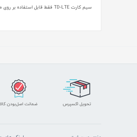
سیم کارت TD-LTE فقط قابل استفاده بر روی مودم های TD-LTE میباشد .
تحویل اکسپرس
ضمانت اصل‌بودن کالا