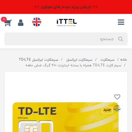
⭐⭐ فروش ویژه مودم های هواوی ⭐⭐
0
خانه
سیمکارت
سیمکارت ایرانسل
سیمکارت ایرانسل TD-LTE
سیم کارت TD-LTE همراه با بسته اینترنت 210 گیگ شش ماهه