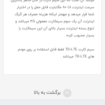
میکند آن است که این سیم کارت در حال حاضر بالاترین
سرعت اینترنت 1تا 80 مگابایت قابل حمل را در اختیار
شما قرار میدهد و مهمتر اینکه هزینه مصرف هر گیگ
اینترنت آن یک سوم سیمکارت معمولی 4G میباشد و
تنوع بسته اینترنت بسیار بالای آن این سیمکارت را
بسیار محبوب کرده .
سیم کارت TD-LTE فقط قابل استفاده بر روی مودم
های TD-LTE میباشد .
برگشت به بالا