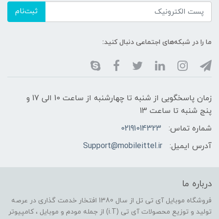
ثبت‌نام
ما را در شبکه‌های اجتماعی دنبال کنید:
زمان پاسخگویی از شنبه تا چهارشنبه از ساعت 10 الی 17 و
پنج شنبه تا ساعت 13
شماره تماس:
02191014323
آدرس ایمیل:
Support@mobileittel.ir
درباره ما
فروشگاه موبایل آی تی تل از سال 1380 افتخار خدمت گذاری در عرصه
تولید و توزیع محصولات آی تی (i.T) از جمله مودم و موبایل ، کامپیوتر