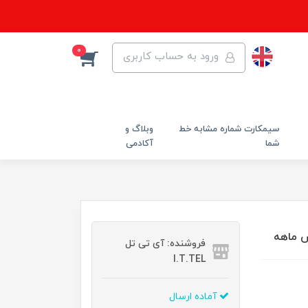
0
ورود به حساب کاربری
سیمکارت شماره مشابه خط
وبلاگ و
شما
آکادمی
فروشنده: آی تی تل
I.T.TEL
آماده ارسال