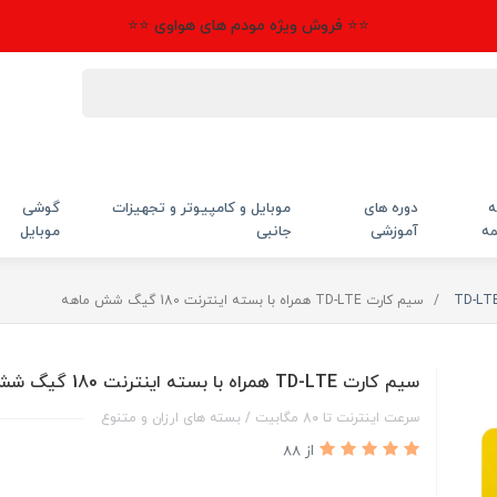
⭐⭐ فروش ویژه مودم های هواوی ⭐⭐
ه
دوره های
موبایل و کامپیوتر و تجهیزات
گوشی
مه
آموزشی
جانبی
موبایل
سیم کارت TD-LTE همراه با بسته اینترنت 180 گیگ شش ماهه
سیم کارت TD-LTE همراه با بسته اینترنت 180 گیگ شش ماهه
سرعت اینترنت تا 80 مگابیت / بسته های ارزان و متنوع
از 88