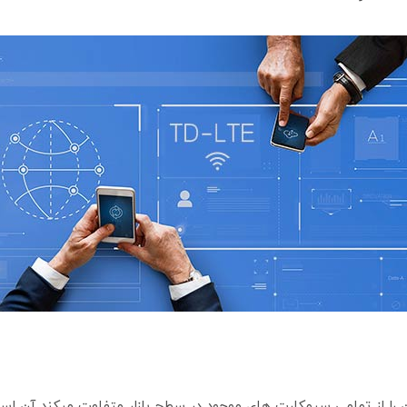
ی منحصر بفرد سیم کارت TD-LTE که آن را از تمامی سیمکارت های موجود در سطح بازار متفاو