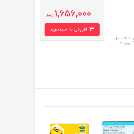
1,656,000
تومان
افزودن به سبدخرید
ضمانت اصل
بودن کالا