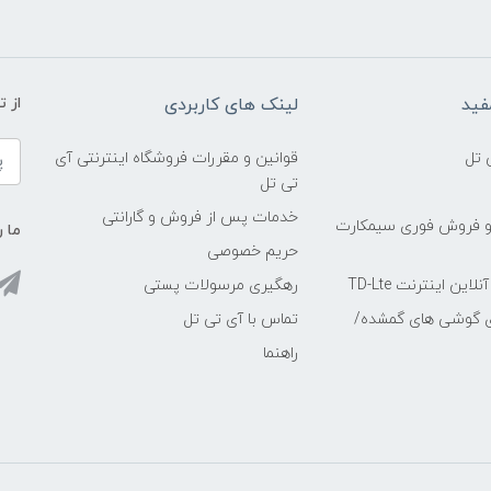
فید
لینک های کاربردی
از 
 تل
قوانین و مقررات فروشگاه اینترنتی آی
تی تل
خدمات پس از فروش و گارانتی
و فروش فوری سیمکارت
ما ر
حریم خصوصی
ین اینترنت TD-Lte
رهگیری مرسولات پستی
ی گوشی های گمشده/
تماس با آی تی تل
راهنما