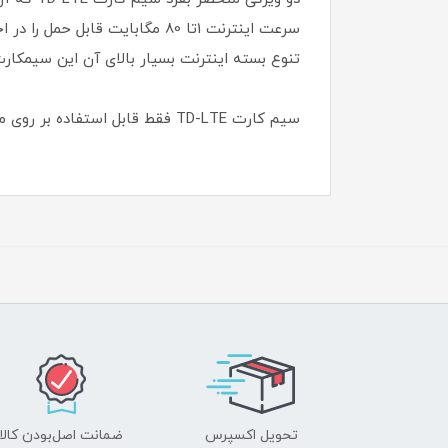
تنوع بسته اینترنت بسیار بالای آن این سیمکارت
سیم کارت TD-LTE فقط قابل استفاده بر روی مودم های TD-LTE میباشد .
تحویل اکسپرس
ضمانت اصل‌بودن کالا