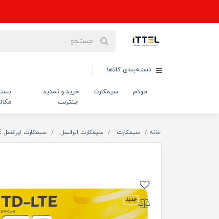
دسته‌بندی کالاها
مودم
سیمکارت
خرید و تمدید
بست
اینترنت
مکال
خانه
سیمکارت
سیمکارت ایرانسل
سیمکارت ایرانسل TD-LTE